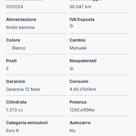
01/2024
50.047 km
Alimentazione
IVA Esposta
Si
Ibrido benzina
Colore
Cambio
Bianco
Manuale
Posti
Neopatentati
5
Si
Garanzia
Consumi
Garanzia 12 Mesi
4.60 l/100km
Cilindrata
Potenza
1.373 cc
129Cv/95Kw
Categoria emissioni
Autocarro
Euro 6
No