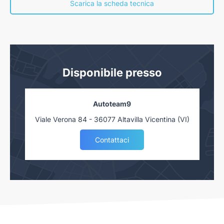
nostra concessionaria. Salvo approvazione delle Finanziarie.
Scarica la scheda tecnica
Disponibile presso
Autoteam9
Viale Verona 84 - 36077 Altavilla Vicentina (VI)
Contattaci