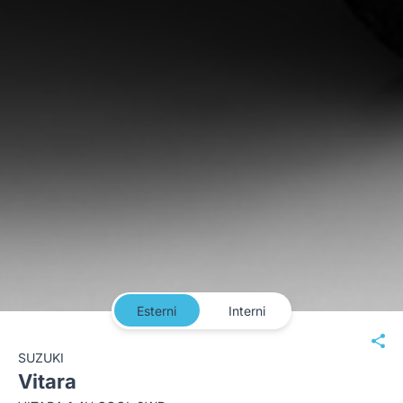
Esterni
Interni
SUZUKI
Vitara