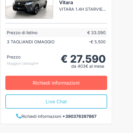
Vitara
VITARA 1.4H STARVIEW 2WD 110CV AT
Prezzo di listino
€ 33.090
3 TAGLIANDI OMAGGIO
-€ 5.500
€ 27.590
Prezzo
Maggiori dettagli
da 403€ al mese
Richiedi informazioni
Live Chat
Richiedi informazioni
+390376397867