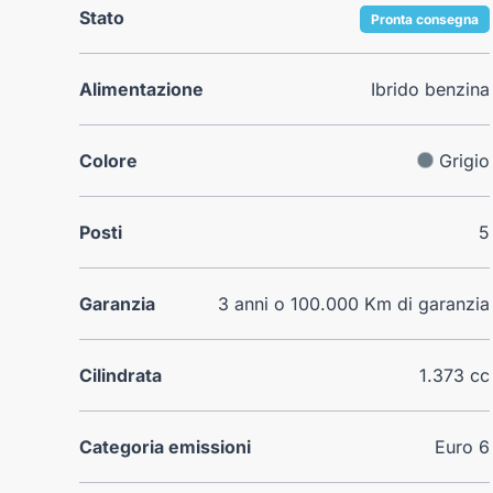
Stato
Pronta consegna
Alimentazione
Ibrido benzina
Colore
Grigio
Posti
5
Garanzia
3 anni o 100.000 Km di garanzia
Cilindrata
1.373 cc
Categoria emissioni
Euro 6