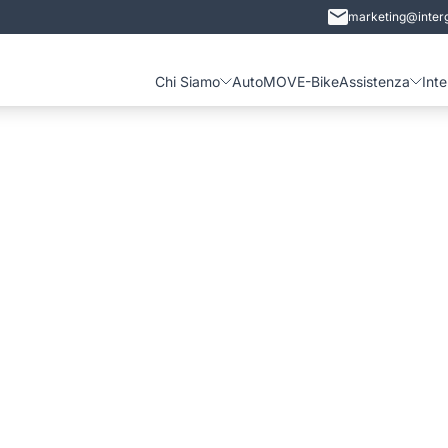
marketing@interg
Chi Siamo
Auto
MOVE-Bike
Assistenza
Int