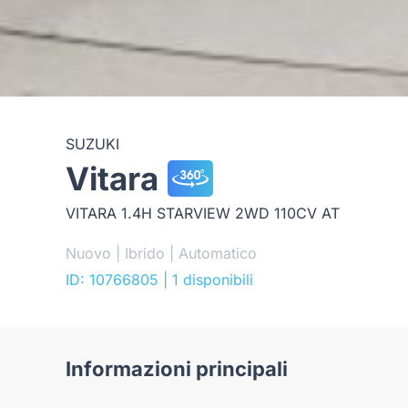
SUZUKI
Vitara
VITARA 1.4H STARVIEW 2WD 110CV AT
Nuovo | Ibrido | Automatico
ID: 10766805
| 1 disponibili
Informazioni principali