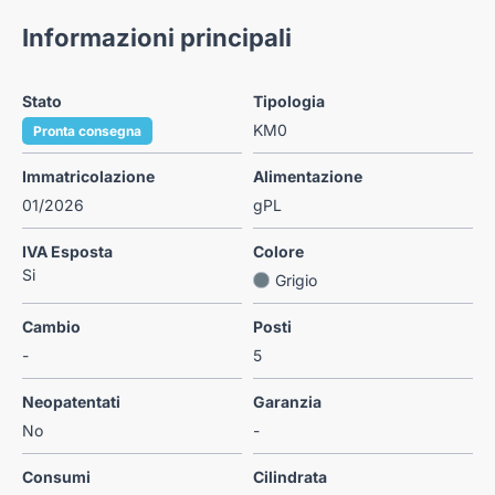
Informazioni principali
Stato
Tipologia
KM0
Pronta consegna
Immatricolazione
Alimentazione
01/2026
gPL
IVA Esposta
Colore
Si
Grigio
Cambio
Posti
-
5
Neopatentati
Garanzia
No
-
Consumi
Cilindrata