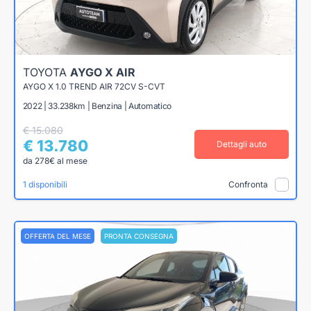
TOYOTA
AYGO X AIR
AYGO X 1.0 TREND AIR 72CV S-CVT
2022 | 33.238km | Benzina | Automatico
€ 15.080
€ 13.780
Dettagli auto
da 278€ al mese
1 disponibili
Confronta
OFFERTA DEL MESE
PRONTA CONSEGNA