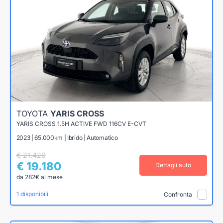
TOYOTA
YARIS CROSS
YARIS CROSS 1.5H ACTIVE FWD 116CV E-CVT
2023 | 65.000km | Ibrido | Automatico
€ 21.420
€ 19.180
Dettagli auto
da 282€ al mese
1 disponibili
Confronta