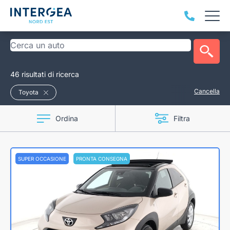
46 risultati di ricerca
Cancella
Toyota
Ordina
Filtra
SUPER OCCASIONE
PRONTA CONSEGNA