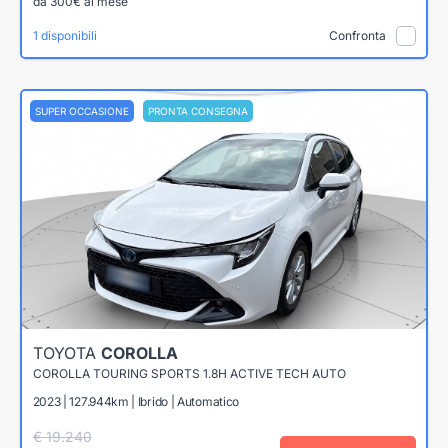
da 300€ al mese
1 disponibili
Confronta
SUPER OCCASIONE
PRONTA CONSEGNA
TOYOTA
COROLLA
COROLLA TOURING SPORTS 1.8H ACTIVE TECH AUTO
2023 | 127.944km | Ibrido | Automatico
€ 19.240