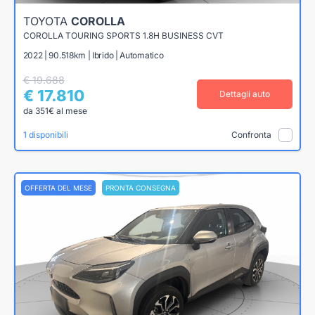
TOYOTA
COROLLA
COROLLA TOURING SPORTS 1.8H BUSINESS CVT
2022 | 90.518km | Ibrido | Automatico
€ 19.688
€ 17.810
Dettagli auto
da 351€ al mese
1 disponibili
Confronta
OFFERTA DEL MESE
PRONTA CONSEGNA