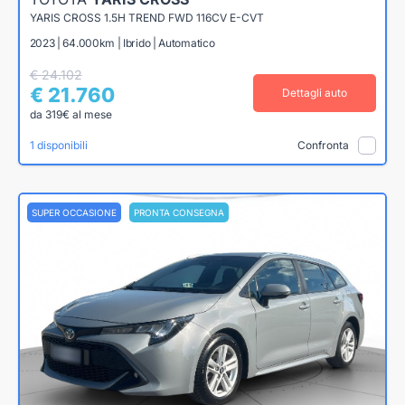
YARIS CROSS 1.5H TREND FWD 116CV E-CVT
2023 | 64.000km | Ibrido | Automatico
€ 24.102
€ 21.760
Dettagli auto
da 319€ al mese
1 disponibili
Confronta
SUPER OCCASIONE
PRONTA CONSEGNA