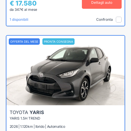
€ 17.580
Dettagli auto
da 347€ al mese
1 disponibili
Confronta
OFFERTA DEL MESE
PRONTA CONSEGNA
TOYOTA
YARIS
YARIS 1.5H TREND
2026 | 1.120km | Ibrido | Automatico