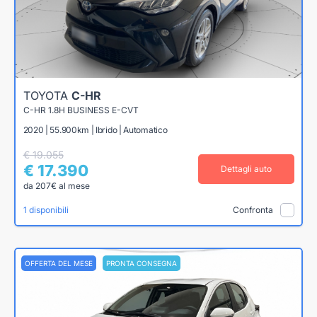
TOYOTA
C-HR
C-HR 1.8H BUSINESS E-CVT
2020 | 55.900km | Ibrido | Automatico
€ 19.055
€ 17.390
Dettagli auto
da 207€ al mese
1 disponibili
Confronta
OFFERTA DEL MESE
PRONTA CONSEGNA