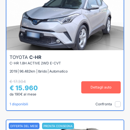
TOYOTA
C-HR
C-HR 1.8H ACTIVE 2WD E-CVT
2019 | 96.482km | Ibrido | Automatico
€ 17.304
€ 15.960
Dettagli auto
da 190€ al mese
1 disponibili
Confronta
OFFERTA DEL MESE
PRONTA CONSEGNA