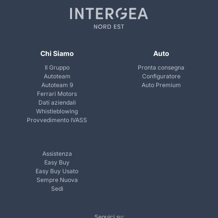
Chi Siamo
Auto
Il Gruppo
Pronta consegna
Autoteam
Configuratore
Autoteam 9
Auto Premium
Ferrari Motors
Dati aziendali
Whistleblowing
Provvedimento IVASS
Assistenza
Easy Buy
Easy Buy Usato
Sempre Nuova
Sedi
Seguici su: