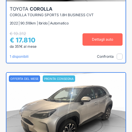
TOYOTA
COROLLA
COROLLA TOURING SPORTS 1.8H BUSINESS CVT
2022 | 90.518km | Ibrido | Automatico
€ 19.312
€ 17.810
Dettagli auto
da 351€ al mese
1 disponibili
Confronta
OFFERTA DEL MESE
PRONTA CONSEGNA