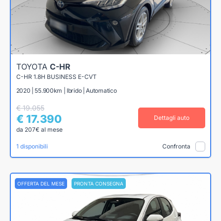
TOYOTA
C-HR
C-HR 1.8H BUSINESS E-CVT
2020 | 55.900km | Ibrido | Automatico
€ 19.055
€ 17.390
Dettagli auto
da 207€ al mese
1 disponibili
Confronta
OFFERTA DEL MESE
PRONTA CONSEGNA