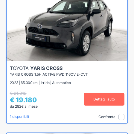
TOYOTA
YARIS CROSS
YARIS CROSS 1.5H ACTIVE FWD 116CV E-CVT
2023 | 65.000km | Ibrido | Automatico
€ 21.012
€ 19.180
Dettagli auto
da 282€ al mese
1 disponibili
Confronta