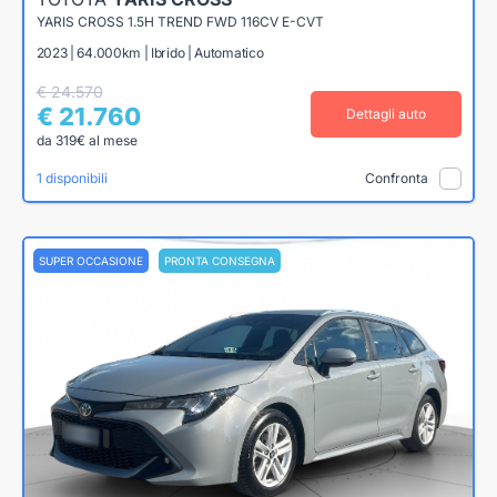
YARIS CROSS 1.5H TREND FWD 116CV E-CVT
2023 | 64.000km | Ibrido | Automatico
€ 24.570
€ 21.760
Dettagli auto
da 319€ al mese
1 disponibili
Confronta
SUPER OCCASIONE
PRONTA CONSEGNA