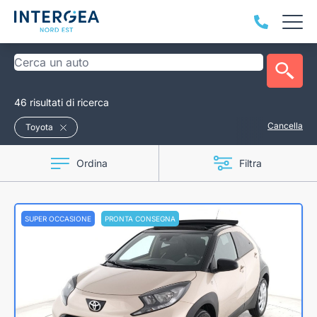
46 risultati di ricerca
Cancella
Toyota
Ordina
Filtra
SUPER OCCASIONE
PRONTA CONSEGNA