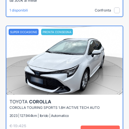
da 300€ al mese
1 disponibili
Confronta
SUPER OCCASIONE
PRONTA CONSEGNA
TOYOTA
COROLLA
COROLLA TOURING SPORTS 1.8H ACTIVE TECH AUTO
2023 | 127.944km | Ibrido | Automatico
€ 19.425