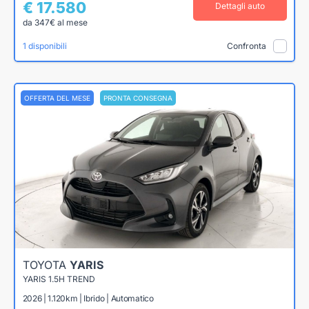
€ 17.580
Dettagli auto
da 347€ al mese
1 disponibili
Confronta
OFFERTA DEL MESE
PRONTA CONSEGNA
TOYOTA
YARIS
YARIS 1.5H TREND
2026 | 1.120km | Ibrido | Automatico