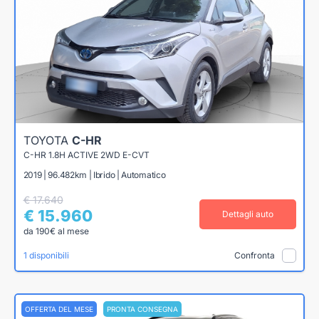
TOYOTA
C-HR
C-HR 1.8H ACTIVE 2WD E-CVT
2019 | 96.482km | Ibrido | Automatico
€ 17.640
€ 15.960
Dettagli auto
da 190€ al mese
1 disponibili
Confronta
OFFERTA DEL MESE
PRONTA CONSEGNA