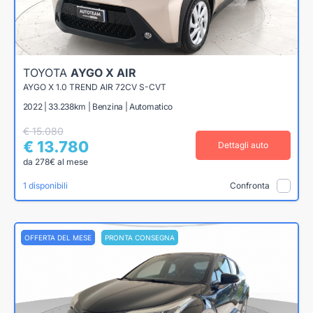
TOYOTA
AYGO X AIR
AYGO X 1.0 TREND AIR 72CV S-CVT
2022 | 33.238km | Benzina | Automatico
€ 15.080
€ 13.780
Dettagli auto
da 278€ al mese
1 disponibili
Confronta
OFFERTA DEL MESE
PRONTA CONSEGNA