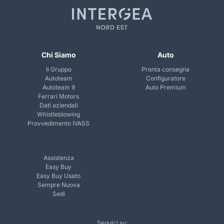
Chi Siamo
Auto
Il Gruppo
Pronta consegna
Autoteam
Configuratore
Autoteam 9
Auto Premium
Ferrari Motors
Dati aziendali
Whistleblowing
Provvedimento IVASS
Assistenza
Easy Buy
Easy Buy Usato
Sempre Nuova
Sedi
Seguici su: