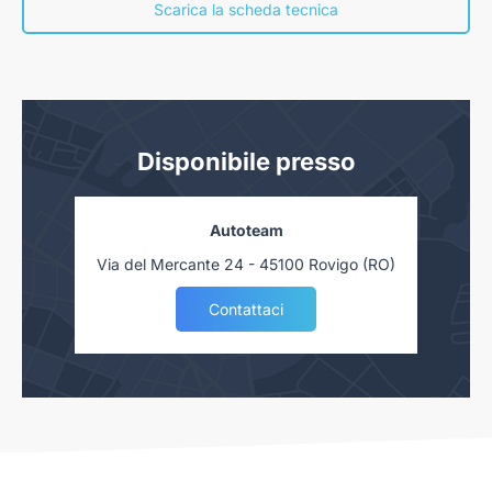
concessionaria. Salvo approvazione delle Finanziarie.
Scarica la scheda tecnica
Disponibile presso
Autoteam
Via del Mercante 24 - 45100 Rovigo (RO)
Contattaci