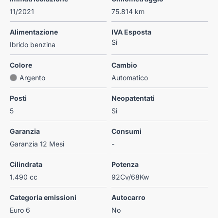
11/2021
75.814 km
Alimentazione
IVA Esposta
Si
Ibrido benzina
Colore
Cambio
Argento
Automatico
Posti
Neopatentati
5
Si
Garanzia
Consumi
Garanzia 12 Mesi
-
Cilindrata
Potenza
1.490 cc
92Cv/68Kw
Categoria emissioni
Autocarro
Euro 6
No