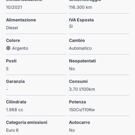
10/2021
116.300 km
Alimentazione
IVA Esposta
Si
Diesel
Colore
Cambio
Argento
Automatico
Posti
Neopatentati
5
No
Garanzia
Consumi
-
3.70 l/100km
Cilindrata
Potenza
1.968 cc
150Cv/110Kw
Categoria emissioni
Autocarro
Euro 6
No