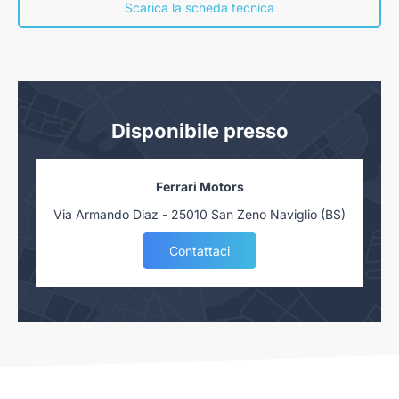
concessionaria. Salvo approvazione delle Finanziarie.
Scarica la scheda tecnica
Disponibile presso
Ferrari Motors
Via Armando Diaz - 25010 San Zeno Naviglio (BS)
Contattaci