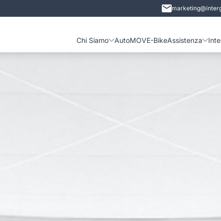
marketing@interg
Chi Siamo
Auto
MOVE-Bike
Assistenza
Int