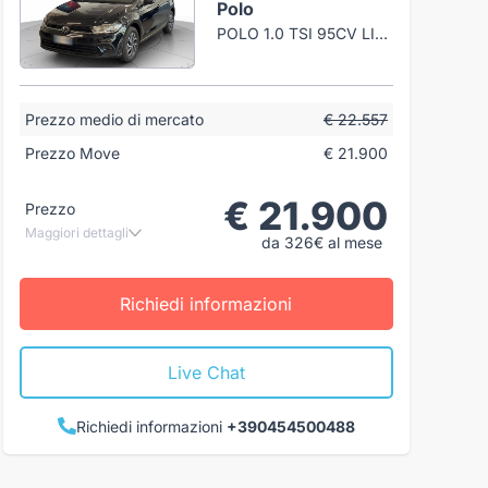
Polo
POLO 1.0 TSI 95CV LIFE DSG
Prezzo medio di mercato
€ 22.557
Prezzo Move
€ 21.900
€ 21.900
Prezzo
Maggiori dettagli
da 326€ al mese
Richiedi informazioni
Live Chat
Richiedi informazioni
+390454500488