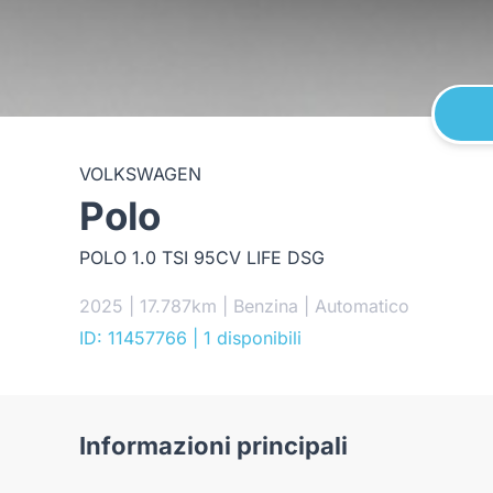
VOLKSWAGEN
Polo
POLO 1.0 TSI 95CV LIFE DSG
2025 | 17.787km | Benzina | Automatico
ID: 11457766
| 1 disponibili
Informazioni principali