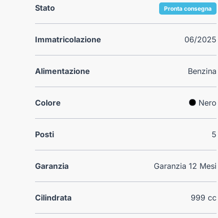
Stato
Pronta consegna
Immatricolazione
06/2025
Alimentazione
Benzina
Colore
Nero
Posti
5
Garanzia
Garanzia 12 Mesi
Cilindrata
999 cc