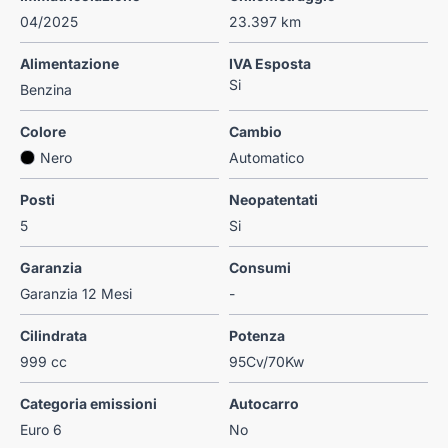
04/2025
23.397 km
Alimentazione
IVA Esposta
Si
Benzina
Colore
Cambio
Nero
Automatico
Posti
Neopatentati
5
Si
Garanzia
Consumi
Garanzia 12 Mesi
-
Cilindrata
Potenza
999 cc
95Cv/70Kw
Categoria emissioni
Autocarro
Euro 6
No