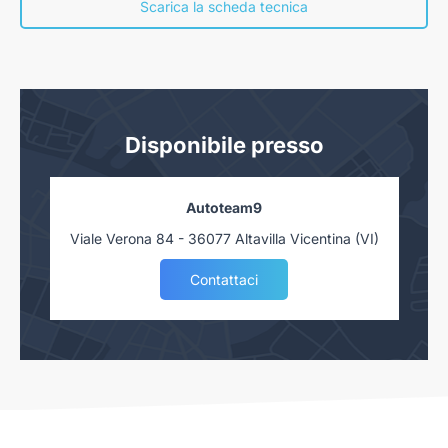
nostra concessionaria. Salvo approvazione delle Finanziarie.
Scarica la scheda tecnica
Disponibile presso
Autoteam9
Viale Verona 84 - 36077 Altavilla Vicentina (VI)
Contattaci