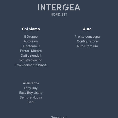
Chi Siamo
Auto
Il Gruppo
Pronta consegna
Autoteam
Configuratore
Autoteam 9
Auto Premium
Ferrari Motors
Dati aziendali
Whistleblowing
Provvedimento IVASS
Assistenza
Easy Buy
Easy Buy Usato
Sempre Nuova
Sedi
Seguici su: