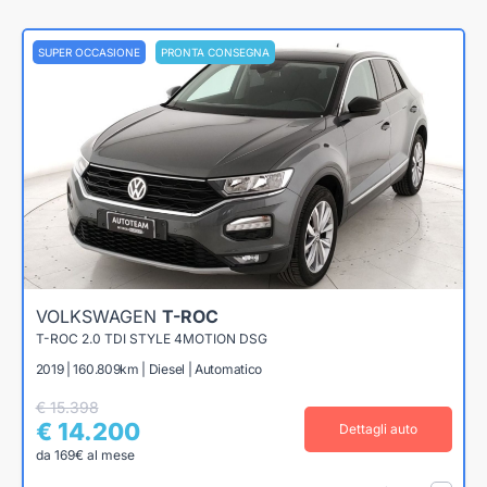
SUPER OCCASIONE
PRONTA CONSEGNA
VOLKSWAGEN
T-ROC
T-ROC 2.0 TDI STYLE 4MOTION DSG
2019 | 160.809km | Diesel | Automatico
€ 15.398
€ 14.200
Dettagli auto
da 169€ al mese