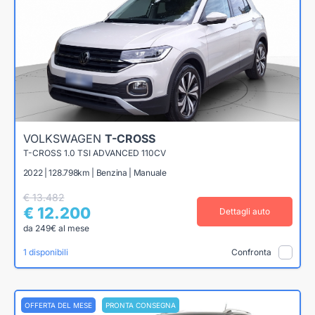
VOLKSWAGEN
T-CROSS
T-CROSS 1.0 TSI ADVANCED 110CV
2022 | 128.798km | Benzina | Manuale
€ 13.482
€ 12.200
Dettagli auto
da 249€ al mese
1 disponibili
Confronta
OFFERTA DEL MESE
PRONTA CONSEGNA