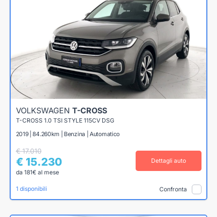
VOLKSWAGEN
T-CROSS
T-CROSS 1.0 TSI STYLE 115CV DSG
2019 | 84.260km | Benzina | Automatico
€ 17.010
€ 15.230
Dettagli auto
da 181€ al mese
1 disponibili
Confronta