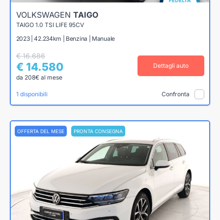
VOLKSWAGEN
TAIGO
TAIGO 1.0 TSI LIFE 95CV
2023 | 42.234km | Benzina | Manuale
€ 16.686
€ 14.580
Dettagli auto
da 208€ al mese
1 disponibili
Confronta
OFFERTA DEL MESE
PRONTA CONSEGNA