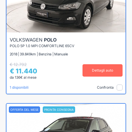
VOLKSWAGEN
POLO
POLO 5P 1.0 MPI COMFORTLINE 65CV
2018 | 39.849km | Benzina | Manuale
€ 12.792
€ 11.440
Dettagli auto
da 136€ al mese
1 disponibili
Confronta
OFFERTA DEL MESE
PRONTA CONSEGNA