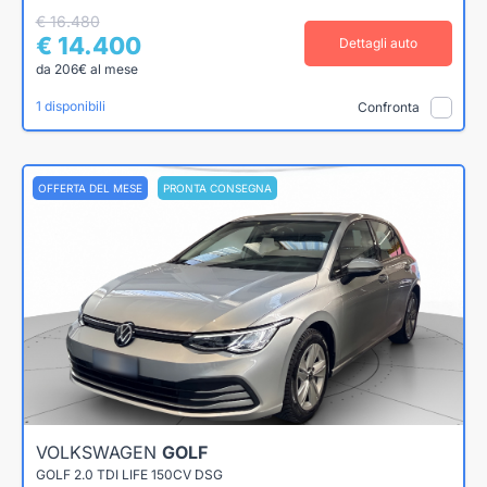
€ 16.480
€ 14.400
Dettagli auto
da 206€ al mese
1 disponibili
Confronta
OFFERTA DEL MESE
PRONTA CONSEGNA
VOLKSWAGEN
GOLF
GOLF 2.0 TDI LIFE 150CV DSG