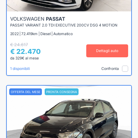
VOLKSWAGEN
PASSAT
PASSAT VARIANT 2.0 TDI EXECUTIVE 200CV DSG 4 MOTION
2022 | 72.419km | Diesel | Automatico
€ 24.617
€ 22.470
Dettagli auto
da 329€ al mese
1 disponibili
Confronta
OFFERTA DEL MESE
PRONTA CONSEGNA