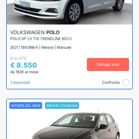
VOLKSWAGEN
POLO
POLO 5P 1.0 TGI TRENDLINE 90CV
2021 | 184.186km | Metano | Manuale
€ 9.270
€ 8.550
Dettagli auto
da 182€ al mese
1 disponibili
Confronta
OFFERTA DEL MESE
PRONTA CONSEGNA