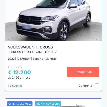
VOLKSWAGEN
T-CROSS
T-CROSS 1.0 TSI ADVANCED 110CV
2022 | 128.798km | Benzina | Manuale
€ 13.225
€ 12.200
Dettagli auto
da 249€ al mese
1 disponibili
Confronta
OFFERTA DEL MESE
PRONTA CONSEGNA