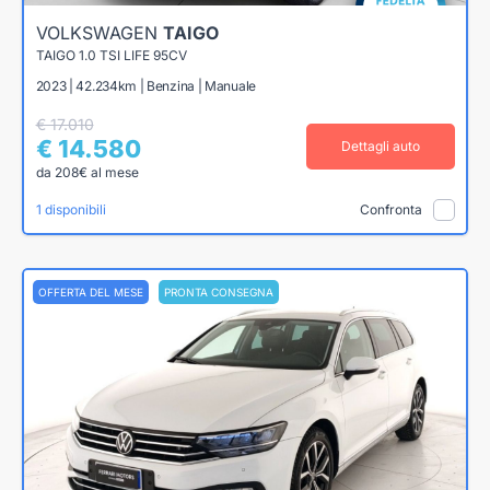
VOLKSWAGEN
TAIGO
TAIGO 1.0 TSI LIFE 95CV
2023 | 42.234km | Benzina | Manuale
€ 17.010
€ 14.580
Dettagli auto
da 208€ al mese
1 disponibili
Confronta
OFFERTA DEL MESE
PRONTA CONSEGNA