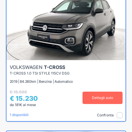
VOLKSWAGEN
T-CROSS
T-CROSS 1.0 TSI STYLE 115CV DSG
2019 | 84.260km | Benzina | Automatico
€ 16.686
€ 15.230
Dettagli auto
da 181€ al mese
1 disponibili
Confronta