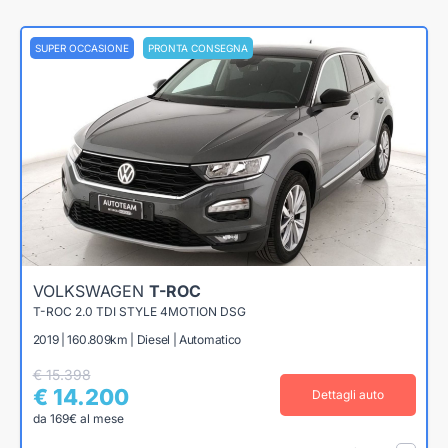
SUPER OCCASIONE
PRONTA CONSEGNA
VOLKSWAGEN
T-ROC
T-ROC 2.0 TDI STYLE 4MOTION DSG
2019 | 160.809km | Diesel | Automatico
€ 15.398
€ 14.200
Dettagli auto
da 169€ al mese