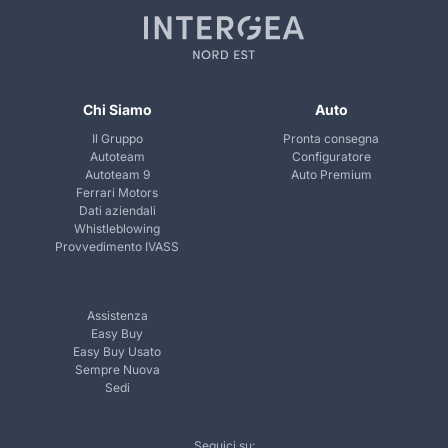
Chi Siamo
Auto
Il Gruppo
Pronta consegna
Autoteam
Configuratore
Autoteam 9
Auto Premium
Ferrari Motors
Dati aziendali
Whistleblowing
Provvedimento IVASS
Assistenza
Easy Buy
Easy Buy Usato
Sempre Nuova
Sedi
Seguici su: