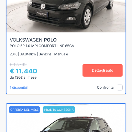
VOLKSWAGEN
POLO
POLO 5P 1.0 MPI COMFORTLINE 65CV
2018 | 39.849km | Benzina | Manuale
€ 12.792
€ 11.440
Dettagli auto
da 136€ al mese
1 disponibili
Confronta
OFFERTA DEL MESE
PRONTA CONSEGNA