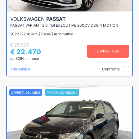
VOLKSWAGEN
PASSAT
PASSAT VARIANT 2.0 TDI EXECUTIVE 200CV DSG 4 MOTION
2022 | 72.419km | Diesel | Automatico
€ 25.095
€ 22.470
Dettagli auto
da 329€ al mese
1 disponibili
Confronta
OFFERTA DEL MESE
PRONTA CONSEGNA