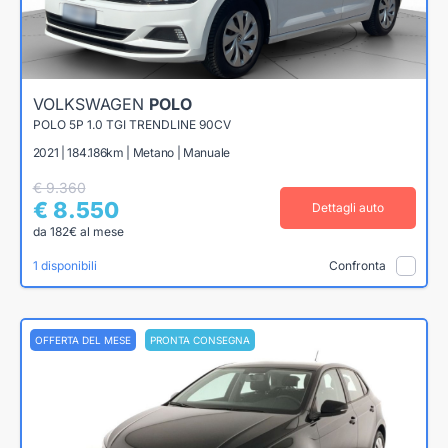
VOLKSWAGEN
POLO
POLO 5P 1.0 TGI TRENDLINE 90CV
2021 | 184.186km | Metano | Manuale
€ 9.360
€ 8.550
Dettagli auto
da 182€ al mese
1 disponibili
Confronta
OFFERTA DEL MESE
PRONTA CONSEGNA