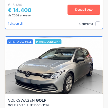
€ 16.480
€ 14.400
Dettagli auto
da 206€ al mese
1 disponibili
Confronta
OFFERTA DEL MESE
PRONTA CONSEGNA
VOLKSWAGEN
GOLF
GOLF 2.0 TDI LIFE 150CV DSG