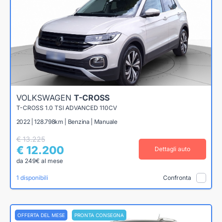
VOLKSWAGEN
T-CROSS
T-CROSS 1.0 TSI ADVANCED 110CV
2022 | 128.798km | Benzina | Manuale
€ 13.225
€ 12.200
Dettagli auto
da 249€ al mese
1 disponibili
Confronta
OFFERTA DEL MESE
PRONTA CONSEGNA