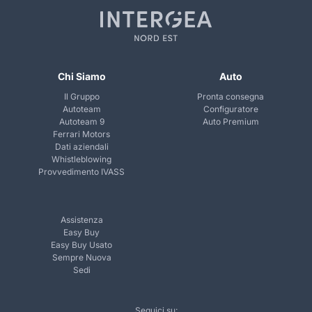
Chi Siamo
Auto
Il Gruppo
Pronta consegna
Autoteam
Configuratore
Autoteam 9
Auto Premium
Ferrari Motors
Dati aziendali
Whistleblowing
Provvedimento IVASS
Assistenza
Easy Buy
Easy Buy Usato
Sempre Nuova
Sedi
Seguici su: