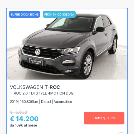
SUPER OCCASIONE
PRONTA CONSEGNA
VOLKSWAGEN
T-ROC
T-ROC 2.0 TDI STYLE 4MOTION DSG
2019 | 160.809km | Diesel | Automatico
€ 15.698
€ 14.200
Dettagli auto
da 169€ al mese