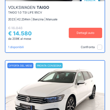
VOLKSWAGEN
TAIGO
TAIGO 1.0 TSI LIFE 95CV
2023 | 42.234km | Benzina | Manuale
€ 16.848
€ 14.580
Dettagli auto
da 208€ al mese
1 disponibili
Confronta
OFFERTA DEL MESE
PRONTA CONSEGNA