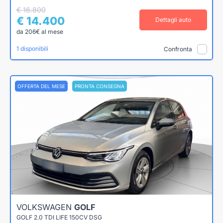
€ 16.800
€ 14.400
Dettagli auto
da 206€ al mese
1 disponibili
Confronta
OFFERTA DEL MESE
PRONTA CONSEGNA
VOLKSWAGEN
GOLF
GOLF 2.0 TDI LIFE 150CV DSG