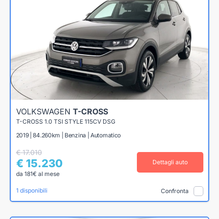
VOLKSWAGEN
T-CROSS
T-CROSS 1.0 TSI STYLE 115CV DSG
2019 | 84.260km | Benzina | Automatico
€ 17.010
€ 15.230
Dettagli auto
da 181€ al mese
1 disponibili
Confronta