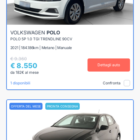
VOLKSWAGEN
POLO
POLO 5P 1.0 TGI TRENDLINE 90CV
2021 | 184.186km | Metano | Manuale
€ 9.360
€ 8.550
Dettagli auto
da 182€ al mese
1 disponibili
Confronta
OFFERTA DEL MESE
PRONTA CONSEGNA