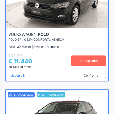
VOLKSWAGEN
POLO
POLO 5P 1.0 MPI COMFORTLINE 65CV
2018 | 39.849km | Benzina | Manuale
€ 12.915
€ 11.440
Dettagli auto
da 136€ al mese
1 disponibili
Confronta
OFFERTA DEL MESE
PRONTA CONSEGNA