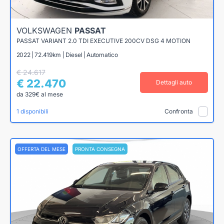
VOLKSWAGEN
PASSAT
PASSAT VARIANT 2.0 TDI EXECUTIVE 200CV DSG 4 MOTION
2022 | 72.419km | Diesel | Automatico
€ 24.617
€ 22.470
Dettagli auto
da 329€ al mese
1 disponibili
Confronta
OFFERTA DEL MESE
PRONTA CONSEGNA