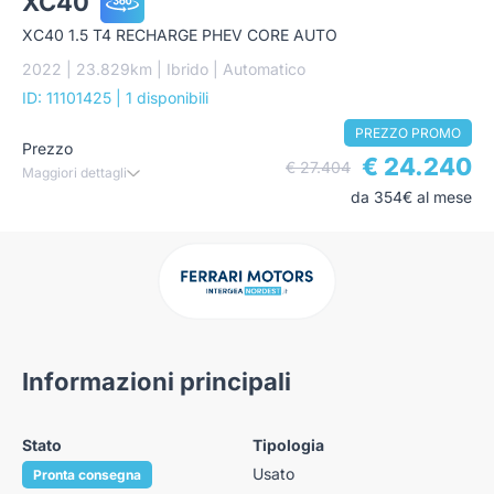
XC40
XC40 1.5 T4 RECHARGE PHEV CORE AUTO
2022 | 23.829km | Ibrido | Automatico
ID: 11101425
| 1 disponibili
PREZZO PROMO
Prezzo
€ 24.240
€ 27.404
Maggiori dettagli
da 354€ al mese
Informazioni principali
Stato
Tipologia
Usato
Pronta consegna