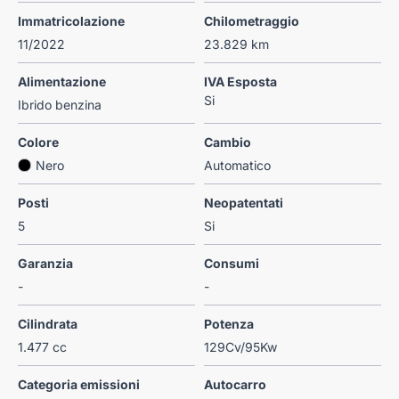
Immatricolazione
Chilometraggio
11/2022
23.829 km
Alimentazione
IVA Esposta
Si
Ibrido benzina
Colore
Cambio
Nero
Automatico
Posti
Neopatentati
5
Si
Garanzia
Consumi
-
-
Cilindrata
Potenza
1.477 cc
129Cv/95Kw
Categoria emissioni
Autocarro