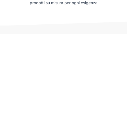
prodotti su misura per ogni esigenza
Auto che potrebbero interessarti