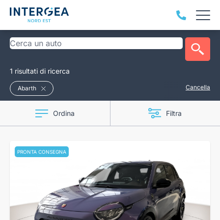
1 risultati di ricerca
Cancella
Abarth
Ordina
Filtra
PRONTA CONSEGNA