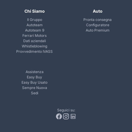
Chi Siamo
Auto
Il Gruppo
Pronta consegna
Autoteam
Configuratore
Autoteam 9
Auto Premium
Ferrari Motors
Dati aziendali
Whistleblowing
Provvedimento IVASS
Assistenza
Easy Buy
Easy Buy Usato
Sempre Nuova
Sedi
Seguici su: