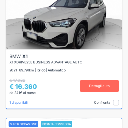
BMW
X1
X1 XDRIVE25E BUSINESS ADVANTAGE AUTO
2021 | 89.791km | Ibrido | Automatico
€ 17.922
€ 16.360
Dettagli auto
da 241€ al mese
1 disponibili
Confronta
SUPER OCCASIONE
PRONTA CONSEGNA