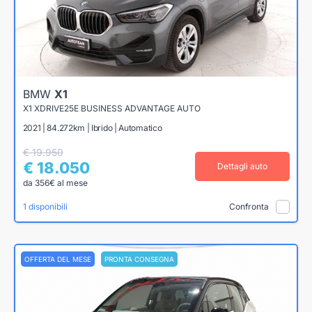
BMW
X1
X1 XDRIVE25E BUSINESS ADVANTAGE AUTO
2021 | 84.272km | Ibrido | Automatico
€ 19.950
€ 18.050
Dettagli auto
da 356€ al mese
1 disponibili
Confronta
OFFERTA DEL MESE
PRONTA CONSEGNA