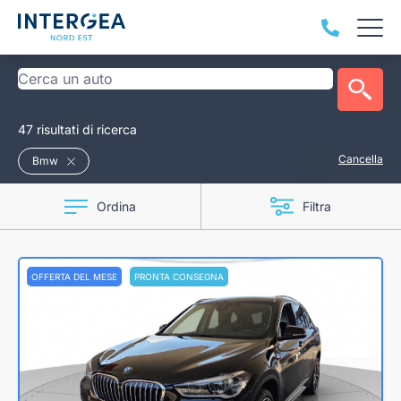
47 risultati di ricerca
Cancella
Bmw
Ordina
Filtra
OFFERTA DEL MESE
PRONTA CONSEGNA