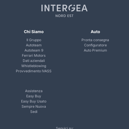
Chi Siamo
Auto
Il Gruppo
Pronta consegna
Autoteam
Configuratore
Autoteam 9
Auto Premium
Ferrari Motors
Dati aziendali
Whistleblowing
Provvedimento IVASS
Assistenza
Easy Buy
Easy Buy Usato
Sempre Nuova
Sedi
Seguici su: