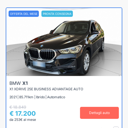
OFFERTA DEL MESE
PRONTA CONSEGNA
BMW
X1
X1 XDRIVE 25E BUSINESS ADVANTAGE AUTO
2021 | 85.711km | Ibrido | Automatico
€ 18.849
€ 17.200
Dettagli auto
da 253€ al mese