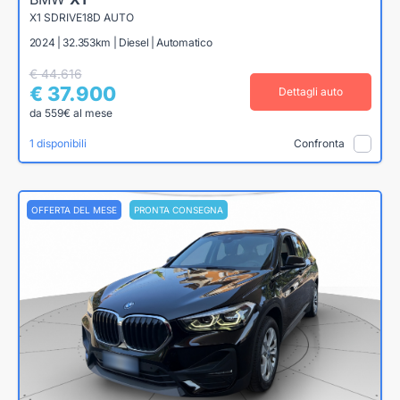
X1 SDRIVE18D AUTO
2024 | 32.353km | Diesel | Automatico
€ 44.616
€ 37.900
Dettagli auto
da 559€ al mese
1 disponibili
Confronta
OFFERTA DEL MESE
PRONTA CONSEGNA