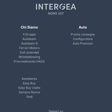
Chi Siamo
Auto
Il Gruppo
Pronta consegna
Autoteam
Configuratore
Autoteam 9
Auto Premium
Ferrari Motors
Dati aziendali
Whistleblowing
Provvedimento IVASS
Assistenza
Easy Buy
Easy Buy Usato
Sempre Nuova
Sedi
Seguici su: