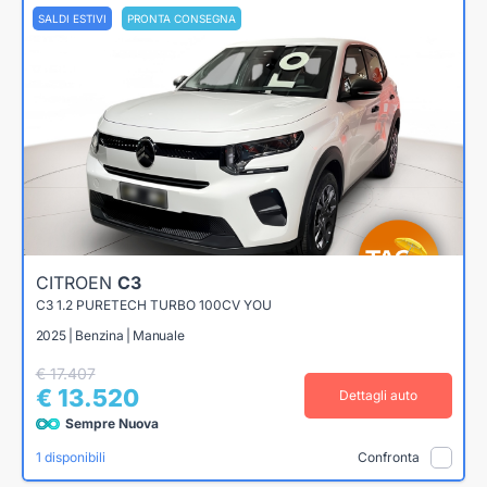
SALDI ESTIVI
PRONTA CONSEGNA
CITROEN
C3
C3 1.2 PURETECH TURBO 100CV YOU
2025 | Benzina | Manuale
€ 17.407
€ 13.520
Dettagli auto
Sempre Nuova
1 disponibili
Confronta