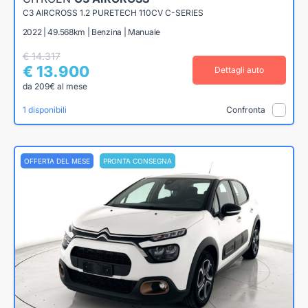
C3 AIRCROSS 1.2 PURETECH 110CV C-SERIES
2022 | 49.568km | Benzina | Manuale
€ 14.317
€ 13.900
Dettagli auto
da 209€ al mese
1 disponibili
Confronta
OFFERTA DEL MESE
PRONTA CONSEGNA