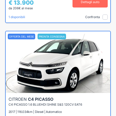
€ 13.900
Dettagli auto
da 206€ al mese
1 disponibili
Confronta
OFFERTA DEL MESE
PRONTA CONSEGNA
CITROEN
C4 PICASSO
C4 PICASSO 1.6 BLUEHDI SHINE S&S 120CV EAT6
2017 | 116.034km | Diesel | Automatico