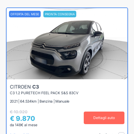
OFFERTA DEL MESE
PRONTA CONSEGNA
CITROEN
C3
C3 1.2 PURETECH FEEL PACK S&S 83CV
2021 | 64.534km | Benzina | Manuale
€ 10.920
€ 9.870
Dettagli auto
da 148€ al mese