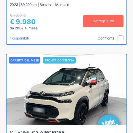
2023 | 89.290km | Benzina | Manuale
€ 10.815
€ 9.980
Dettagli auto
da 208€ al mese
1 disponibili
Confronta
OFFERTA DEL MESE
PRONTA CONSEGNA
CITROEN
C3 AIRCROSS