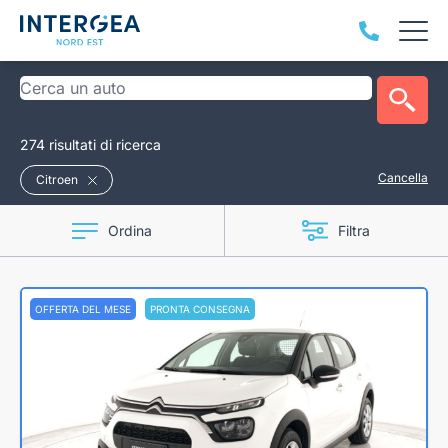
274 risultati di ricerca
Cancella
Citroen
Ordina
Filtra
OFFERTA DEL MESE
PRONTA CONSEGNA