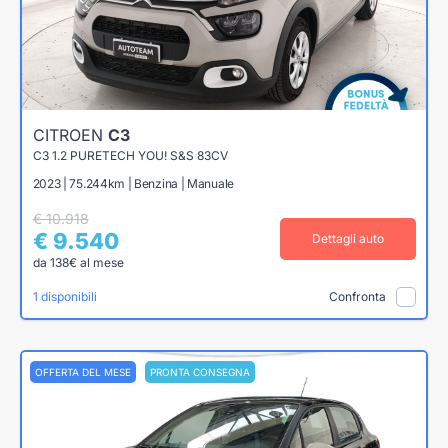
CITROEN
C3
C3 1.2 PURETECH YOU! S&S 83CV
2023 | 75.244km | Benzina | Manuale
€ 10.918
€ 9.540
Dettagli auto
da 138€ al mese
1 disponibili
Confronta
OFFERTA DEL MESE
PRONTA CONSEGNA