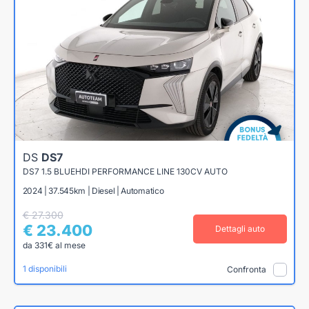
DS
DS7
DS7 1.5 BLUEHDI PERFORMANCE LINE 130CV AUTO
2024 | 37.545km | Diesel | Automatico
€ 27.300
€ 23.400
Dettagli auto
da 331€ al mese
1 disponibili
Confronta