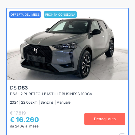
OFFERTA DEL MESE
PRONTA CONSEGNA
DS
DS3
DS3 1.2 PURETECH BASTILLE BUSINESS 100CV
2024 | 22.062km | Benzina | Manuale
€ 17.819
€ 16.260
Dettagli auto
da 240€ al mese