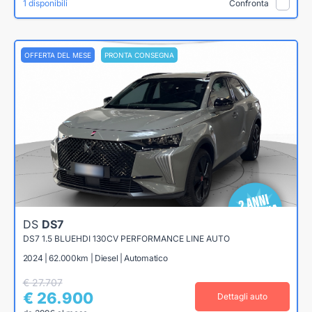
1 disponibili
Confronta
OFFERTA DEL MESE
PRONTA CONSEGNA
DS
DS7
DS7 1.5 BLUEHDI 130CV PERFORMANCE LINE AUTO
2024 | 62.000km | Diesel | Automatico
€ 27.707
€ 26.900
Dettagli auto