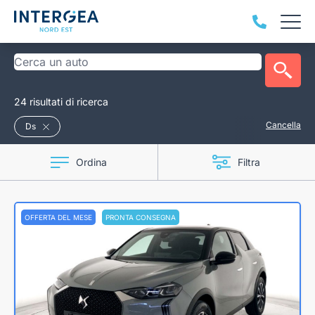
24 risultati di ricerca
Cancella
Ds
Ordina
Filtra
OFFERTA DEL MESE
PRONTA CONSEGNA