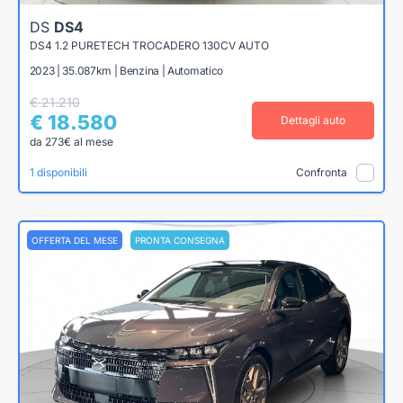
DS
DS4
DS4 1.2 PURETECH TROCADERO 130CV AUTO
2023 | 35.087km | Benzina | Automatico
€ 21.210
€ 18.580
Dettagli auto
da 273€ al mese
1 disponibili
Confronta
OFFERTA DEL MESE
PRONTA CONSEGNA