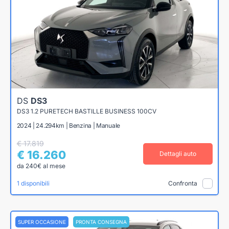
DS
DS3
DS3 1.2 PURETECH BASTILLE BUSINESS 100CV
2024 | 24.294km | Benzina | Manuale
€ 17.819
€ 16.260
Dettagli auto
da 240€ al mese
1 disponibili
Confronta
SUPER OCCASIONE
PRONTA CONSEGNA