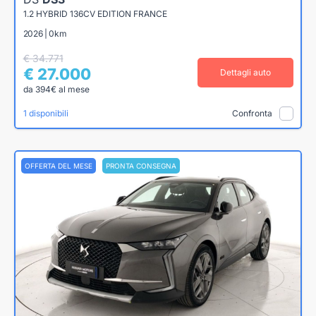
1.2 HYBRID 136CV EDITION FRANCE
2026 | 0km
€ 34.771
€ 27.000
Dettagli auto
da 394€ al mese
1 disponibili
Confronta
OFFERTA DEL MESE
PRONTA CONSEGNA