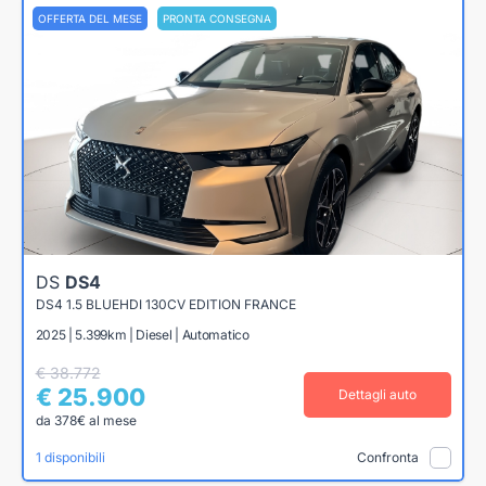
OFFERTA DEL MESE
PRONTA CONSEGNA
DS
DS4
DS4 1.5 BLUEHDI 130CV EDITION FRANCE
2025 | 5.399km | Diesel | Automatico
€ 38.772
€ 25.900
Dettagli auto
da 378€ al mese
1 disponibili
Confronta