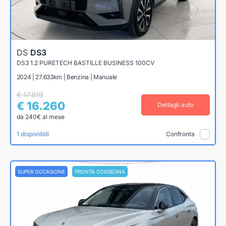
DS
DS3
DS3 1.2 PURETECH BASTILLE BUSINESS 100CV
2024 | 27.633km | Benzina | Manuale
€ 17.819
€ 16.260
Dettagli auto
da 240€ al mese
1 disponibili
Confronta
SUPER OCCASIONE
PRONTA CONSEGNA