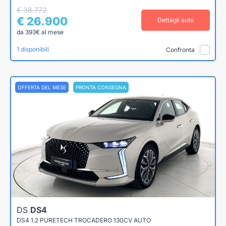
€ 38.772
€ 26.900
Dettagli auto
da 393€ al mese
1 disponibili
Confronta
OFFERTA DEL MESE
PRONTA CONSEGNA
DS
DS4
DS4 1.2 PURETECH TROCADERO 130CV AUTO