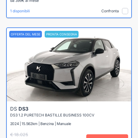
da 399€ al mese
1 disponibili
Confronta
OFFERTA DEL MESE
PRONTA CONSEGNA
DS
DS3
DS3 1.2 PURETECH BASTILLE BUSINESS 100CV
2024 | 15.562km | Benzina | Manuale
€ 18.025