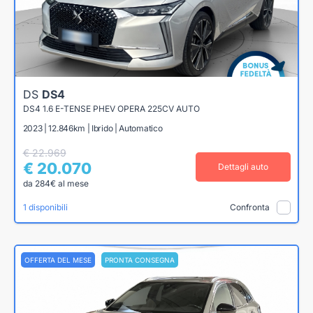
DS
DS4
DS4 1.6 E-TENSE PHEV OPERA 225CV AUTO
2023 | 12.846km | Ibrido | Automatico
€ 22.969
€ 20.070
Dettagli auto
da 284€ al mese
1 disponibili
Confronta
OFFERTA DEL MESE
PRONTA CONSEGNA