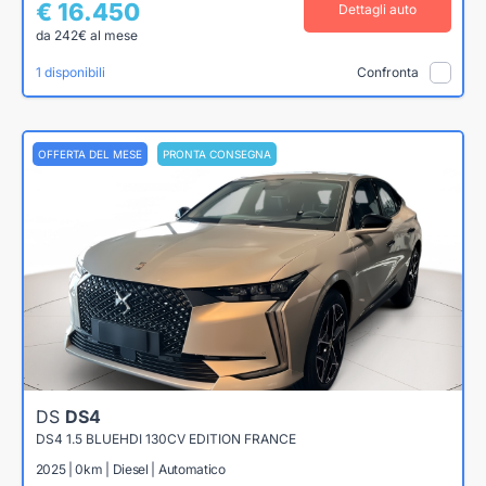
€ 16.450
Dettagli auto
da 242€ al mese
1 disponibili
Confronta
OFFERTA DEL MESE
PRONTA CONSEGNA
DS
DS4
DS4 1.5 BLUEHDI 130CV EDITION FRANCE
2025 | 0km | Diesel | Automatico