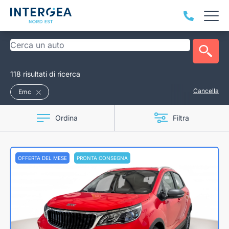
118 risultati di ricerca
Cancella
Emc
Ordina
Filtra
OFFERTA DEL MESE
PRONTA CONSEGNA