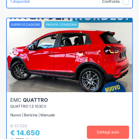
1 disponibili
Confronta
SUPER OCCASIONE
PRONTA CONSEGNA
EMC
QUATTRO
QUATTRO 1.5 103CV
Nuovo | Benzina | Manuale
€ 17.720
€ 14.650
Dettagli auto