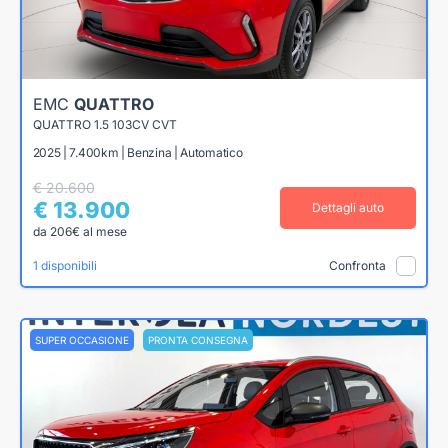
EMC
QUATTRO
QUATTRO 1.5 103CV CVT
2025 | 7.400km | Benzina | Automatico
€ 20.600
€ 13.900
Dettagli auto
da 206€ al mese
1 disponibili
Confronta
SUPER OCCASIONE
PRONTA CONSEGNA