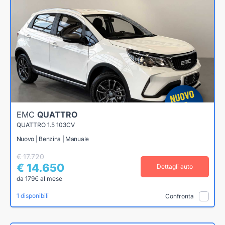
EMC
QUATTRO
QUATTRO 1.5 103CV
Nuovo | Benzina | Manuale
€ 17.720
€ 14.650
Dettagli auto
da 179€ al mese
1 disponibili
Confronta