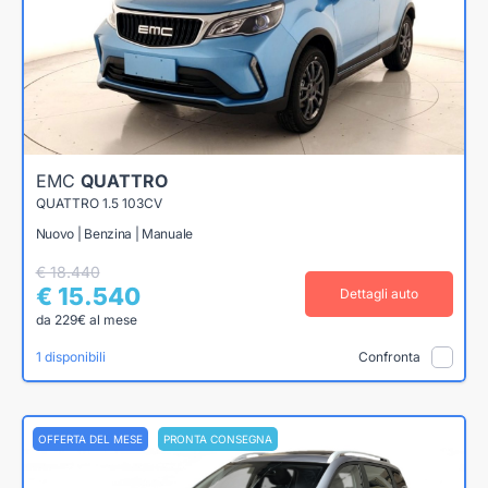
EMC
QUATTRO
QUATTRO 1.5 103CV
Nuovo | Benzina | Manuale
€ 18.440
€ 15.540
Dettagli auto
da 229€ al mese
1 disponibili
Confronta
OFFERTA DEL MESE
PRONTA CONSEGNA