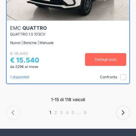
EMC
QUATTRO
QUATTRO 1.5 103CV
Nuovo | Benzina | Manuale
€ 18.440
€ 15.540
Dettagli auto
da 229€ al mese
1 disponibili
Confronta
1-15 di 118 veicoli
1
2
3
4
5
...
8