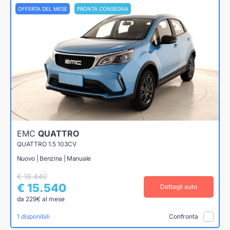
OFFERTA DEL MESE
PRONTA CONSEGNA
EMC
QUATTRO
QUATTRO 1.5 103CV
Nuovo | Benzina | Manuale
€ 18.440
€ 15.540
Dettagli auto
da 229€ al mese
1 disponibili
Confronta