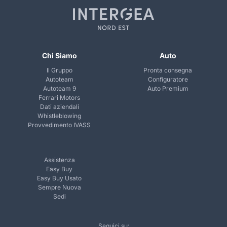
Chi Siamo
Auto
Il Gruppo
Pronta consegna
Autoteam
Configuratore
Autoteam 9
Auto Premium
Ferrari Motors
Dati aziendali
Whistleblowing
Provvedimento IVASS
Assistenza
Easy Buy
Easy Buy Usato
Sempre Nuova
Sedi
Seguici su: