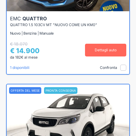
EMC
QUATTRO
QUATTRO 1.5 103CV MT "NUOVO COME UN KM0"
Nuovo | Benzina | Manuale
€ 18.070
€ 14.900
Dettagli auto
da 182€ al mese
1 disponibili
Confronta
OFFERTA DEL MESE
PRONTA CONSEGNA