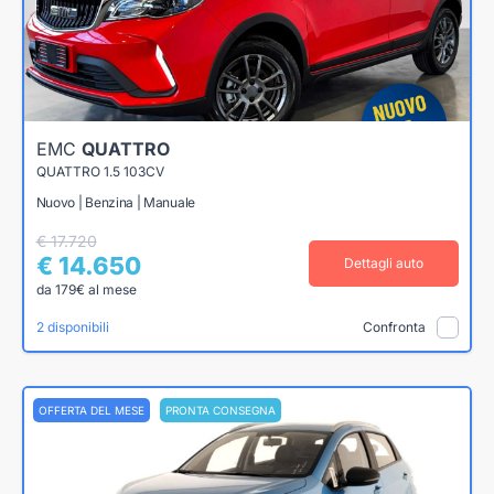
EMC
QUATTRO
QUATTRO 1.5 103CV
Nuovo | Benzina | Manuale
€ 17.720
€ 14.650
Dettagli auto
da 179€ al mese
2 disponibili
Confronta
OFFERTA DEL MESE
PRONTA CONSEGNA