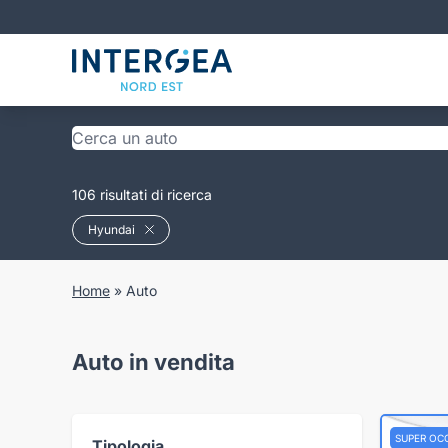
106 risultati di ricerca
Hyundai
Home
»
Auto
Auto in vendita
SUPER OC
Tipologia