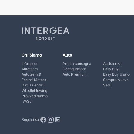
Chi Siamo
Auto
Il Gruppo
Pronta consegna
Assistenza
Autoteam
Configuratore
Easy Buy
Autoteam 9
Auto Premium
Easy Buy Usato
Ferrari Motors
Sempre Nuova
Dati aziendali
Sedi
Whistleblowing
Provvedimento
IVASS
Seguici su: