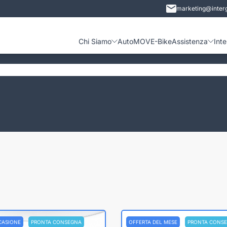
marketing@interg
Chi Siamo
Auto
MOVE-Bike
Assistenza
Int
CASIONE
PRONTA CONSEGNA
OFFERTA DEL MESE
PRONTA CONS