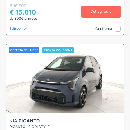
€ 16.590
€ 15.010
Dettagli auto
da 300€ al mese
1 disponibili
Confronta
OFFERTA DEL MESE
PRONTA CONSEGNA
KIA
PICANTO
PICANTO 1.0 GDI STYLE