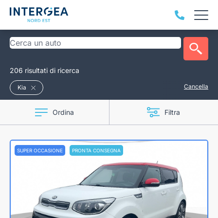
206 risultati di ricerca
Cancella
Kia
Ordina
Filtra
SUPER OCCASIONE
PRONTA CONSEGNA