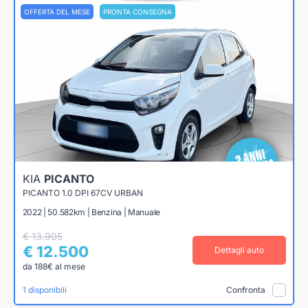
OFFERTA DEL MESE
PRONTA CONSEGNA
KIA
PICANTO
PICANTO 1.0 DPI 67CV URBAN
2022 | 50.582km | Benzina | Manuale
€ 13.905
€ 12.500
Dettagli auto
da 188€ al mese
1 disponibili
Confronta