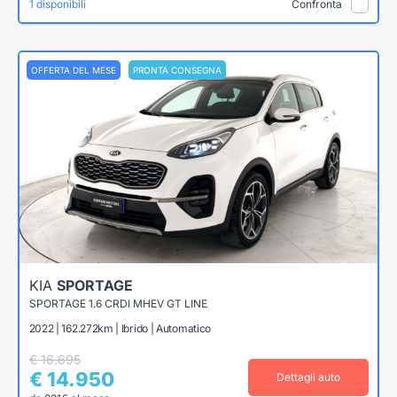
1 disponibili
Confronta
OFFERTA DEL MESE
PRONTA CONSEGNA
KIA
SPORTAGE
SPORTAGE 1.6 CRDI MHEV GT LINE
2022 | 162.272km | Ibrido | Automatico
€ 16.695
€ 14.950
Dettagli auto