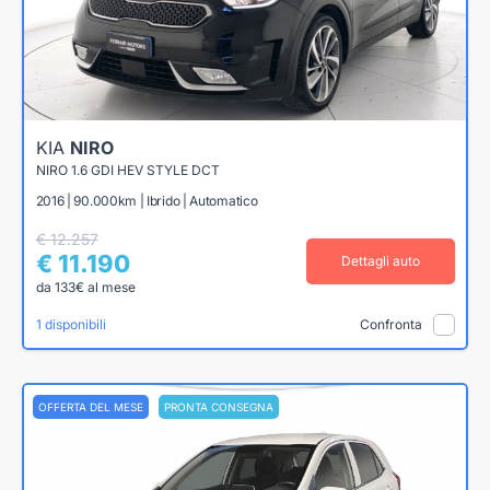
KIA
NIRO
NIRO 1.6 GDI HEV STYLE DCT
2016 | 90.000km | Ibrido | Automatico
€ 12.257
€ 11.190
Dettagli auto
da 133€ al mese
1 disponibili
Confronta
OFFERTA DEL MESE
PRONTA CONSEGNA