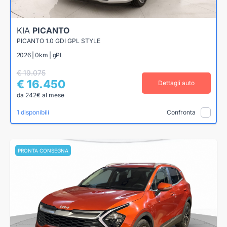
KIA
PICANTO
PICANTO 1.0 GDI GPL STYLE
2026 | 0km | gPL
€ 19.075
€ 16.450
Dettagli auto
da 242€ al mese
1 disponibili
Confronta
PRONTA CONSEGNA