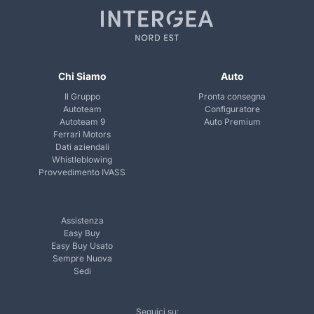
Chi Siamo
Auto
Il Gruppo
Pronta consegna
Autoteam
Configuratore
Autoteam 9
Auto Premium
Ferrari Motors
Dati aziendali
Whistleblowing
Provvedimento IVASS
Assistenza
Easy Buy
Easy Buy Usato
Sempre Nuova
Sedi
Seguici su: