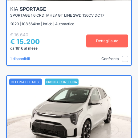
KIA
SPORTAGE
SPORTAGE 1.6 CRDI MHEV GT LINE 2WD 136CV DCT7
2020 | 108.564km | Ibrido | Automatico
€ 16.640
€ 15.200
Dettagli auto
da 181€ al mese
1 disponibili
Confronta
OFFERTA DEL MESE
PRONTA CONSEGNA