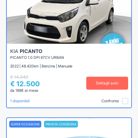
KIA
PICANTO
PICANTO 1.0 DPI 67CV URBAN
2022 | 48.420km | Benzina | Manuale
€ 14.040
€ 12.500
Dettagli auto
da 188€ al mese
1 disponibili
Confronta
SUPER OCCASIONE
PRONTA CONSEGNA