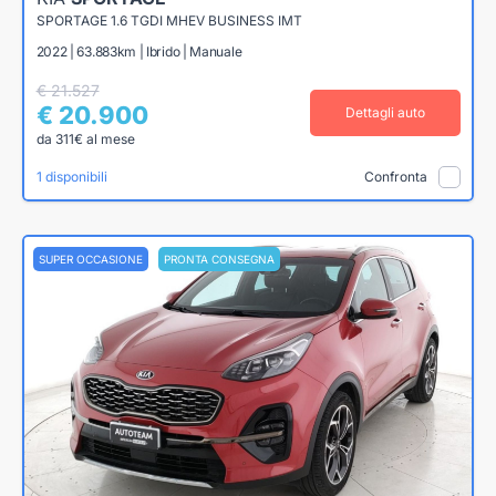
SPORTAGE 1.6 TGDI MHEV BUSINESS IMT
2022 | 63.883km | Ibrido | Manuale
€ 21.527
€ 20.900
Dettagli auto
da 311€ al mese
1 disponibili
Confronta
SUPER OCCASIONE
PRONTA CONSEGNA