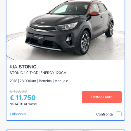
KIA
STONIC
STONIC 1.0 T-GDI ENERGY 120CV
2018 | 78.000km | Benzina | Manuale
€ 13.000
€ 11.750
Dettagli auto
da 140€ al mese
1 disponibili
Confronta