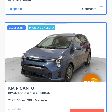
da 221€ al mese
1 disponibili
Confronta
SALDI ESTIVI
PRONTA CONSEGNA
KIA
PICANTO
PICANTO 1.0 GDI GPL URBAN
2025 | 10km | GPL | Manuale
€ 22.448