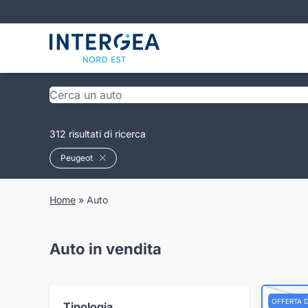
312 risultati di ricerca
Peugeot
Home
»
Auto
Auto in vendita
OFFERTA 
Tipologia