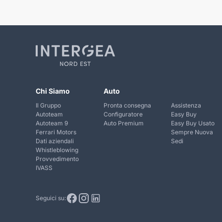
Chi Siamo
Auto
Il Gruppo
Pronta consegna
Assistenza
Autoteam
Configuratore
Easy Buy
Autoteam 9
Auto Premium
Easy Buy Usato
Ferrari Motors
Sempre Nuova
Dati aziendali
Sedi
Whistleblowing
Provvedimento
IVASS
Seguici su: