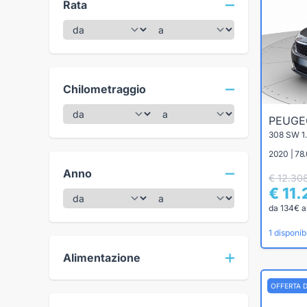
Rata
Chilometraggio
PEUG
2020 | 78.
Anno
€ 12.30
€ 11
da 134€ a
1 disponibi
Alimentazione
OFFERTA 