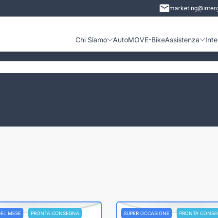
marketing@interg
Chi Siamo
Auto
MOVE-Bike
Assistenza
Int
DEL MESE
PRONTA CONSEGNA
SUPER OCCASIONE
PRONTA CONSE