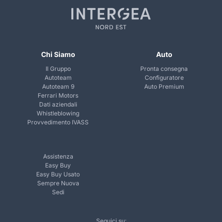
Chi Siamo
Auto
Il Gruppo
Pronta consegna
Autoteam
Configuratore
Autoteam 9
Auto Premium
Ferrari Motors
Dati aziendali
Whistleblowing
Provvedimento IVASS
Assistenza
Easy Buy
Easy Buy Usato
Sempre Nuova
Sedi
Seguici su: