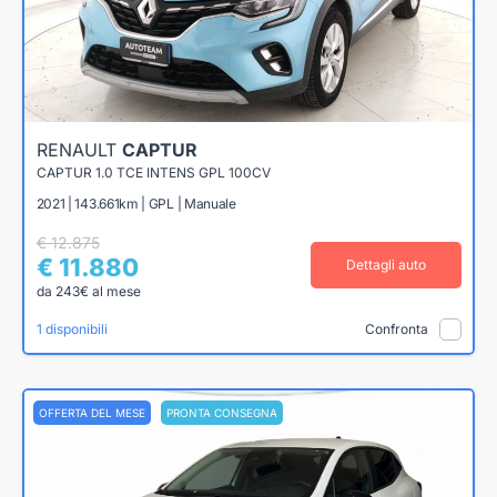
RENAULT
CAPTUR
CAPTUR 1.0 TCE INTENS GPL 100CV
2021 | 143.661km | GPL | Manuale
€ 12.875
€ 11.880
Dettagli auto
da 243€ al mese
1 disponibili
Confronta
OFFERTA DEL MESE
PRONTA CONSEGNA