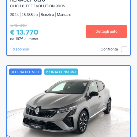
CLIO 1.0 TCE EVOLUTION 90CV
2024 | 28.338km | Benzina | Manuale
€ 15.912
€ 13.770
Dettagli auto
da 197€ al mese
1 disponibili
Confronta
OFFERTA DEL MESE
PRONTA CONSEGNA