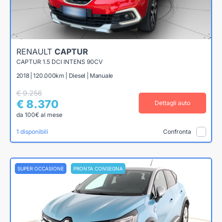
RENAULT
CAPTUR
CAPTUR 1.5 DCI INTENS 90CV
2018 | 120.000km | Diesel | Manuale
€ 9.256
€ 8.370
Dettagli auto
da 100€ al mese
1 disponibili
Confronta
SUPER OCCASIONE
PRONTA CONSEGNA