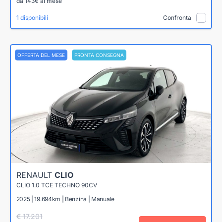
da 143€ al mese
1 disponibili
Confronta
OFFERTA DEL MESE
PRONTA CONSEGNA
RENAULT
CLIO
CLIO 1.0 TCE TECHNO 90CV
2025 | 19.694km | Benzina | Manuale
€ 17.201