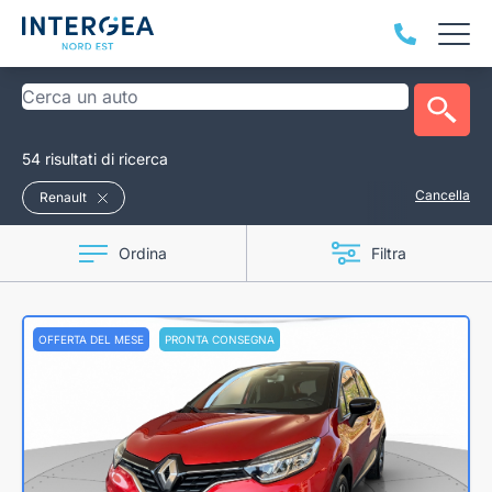
54 risultati di ricerca
Cancella
Renault
Ordina
Filtra
OFFERTA DEL MESE
PRONTA CONSEGNA