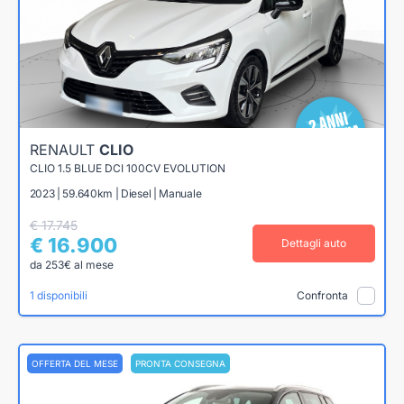
RENAULT
CLIO
CLIO 1.5 BLUE DCI 100CV EVOLUTION
2023 | 59.640km | Diesel | Manuale
€ 17.745
€ 16.900
Dettagli auto
da 253€ al mese
1 disponibili
Confronta
OFFERTA DEL MESE
PRONTA CONSEGNA