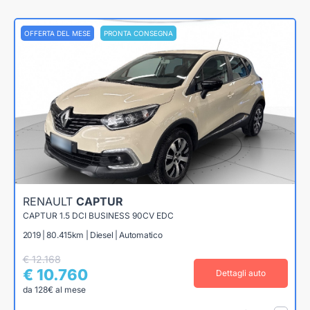
OFFERTA DEL MESE
PRONTA CONSEGNA
RENAULT
CAPTUR
CAPTUR 1.5 DCI BUSINESS 90CV EDC
2019 | 80.415km | Diesel | Automatico
€ 12.168
€ 10.760
Dettagli auto
da 128€ al mese