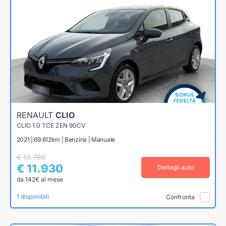
RENAULT
CLIO
CLIO 1.0 TCE ZEN 90CV
2021 | 69.612km | Benzina | Manuale
€ 13.780
€ 11.930
Dettagli auto
da 142€ al mese
1 disponibili
Confronta