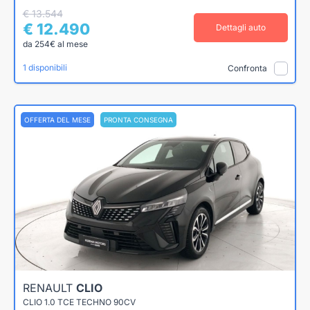
€ 13.544
€ 12.490
Dettagli auto
da 254€ al mese
1 disponibili
Confronta
OFFERTA DEL MESE
PRONTA CONSEGNA
RENAULT
CLIO
CLIO 1.0 TCE TECHNO 90CV