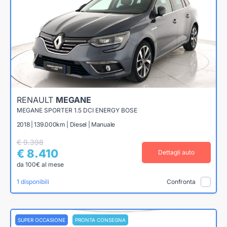
RENAULT
MEGANE
MEGANE SPORTER 1.5 DCI ENERGY BOSE
2018 | 139.000km | Diesel | Manuale
€ 9.398
€ 8.410
Dettagli auto
da 100€ al mese
1 disponibili
Confronta
SUPER OCCASIONE
PRONTA CONSEGNA