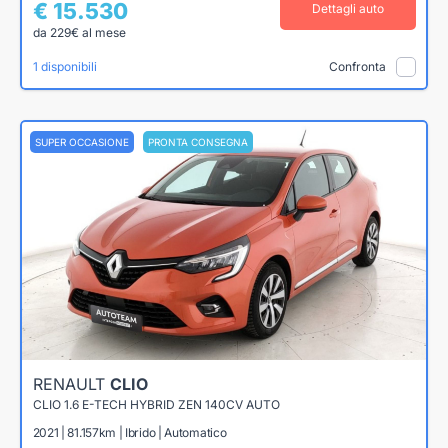
€ 15.530
Dettagli auto
da 229€ al mese
1 disponibili
Confronta
SUPER OCCASIONE
PRONTA CONSEGNA
RENAULT
CLIO
CLIO 1.6 E-TECH HYBRID ZEN 140CV AUTO
2021 | 81.157km | Ibrido | Automatico