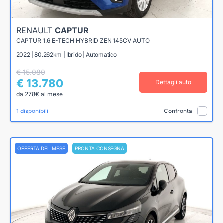
RENAULT
CAPTUR
CAPTUR 1.6 E-TECH HYBRID ZEN 145CV AUTO
2022 | 80.262km | Ibrido | Automatico
€ 15.080
€ 13.780
Dettagli auto
da 278€ al mese
1 disponibili
Confronta
OFFERTA DEL MESE
PRONTA CONSEGNA