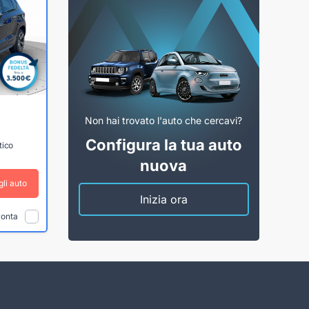
Non hai trovato l'auto che cercavi?
Configura la tua auto
tico
nuova
gli auto
Inizia ora
ronta