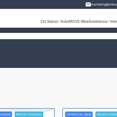
marketing@interg
Chi Siamo
Auto
MOVE-Bike
Assistenza
Int
CASIONE
PRONTA CONSEGNA
OFFERTA DEL MESE
PRONTA CONS