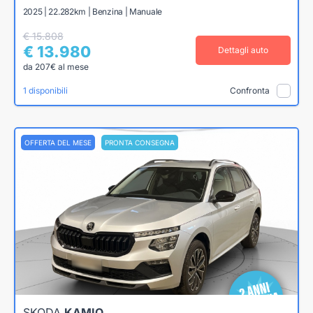
2025 | 22.282km | Benzina | Manuale
€ 15.808
€ 13.980
Dettagli auto
da 207€ al mese
1 disponibili
Confronta
OFFERTA DEL MESE
PRONTA CONSEGNA
SKODA
KAMIQ