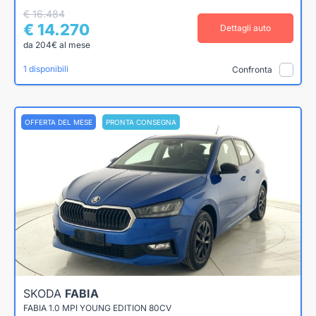
€ 16.484
€ 14.270
Dettagli auto
da 204€ al mese
1 disponibili
Confronta
OFFERTA DEL MESE
PRONTA CONSEGNA
SKODA
FABIA
FABIA 1.0 MPI YOUNG EDITION 80CV