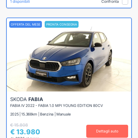
1 disponibili
Confronta
OFFERTA DEL MESE
PRONTA CONSEGNA
SKODA
FABIA
FABIA IV 2022 - FABIA 1.0 MPI YOUNG EDITION 80CV
2025 | 15.368km | Benzina | Manuale
€ 15.808
€ 13.980
Dettagli auto