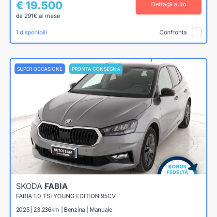
€ 19.500
Dettagli auto
da 291€ al mese
1 disponibili
Confronta
SUPER OCCASIONE
PRONTA CONSEGNA
SKODA
FABIA
FABIA 1.0 TSI YOUNG EDITION 95CV
2025 | 23.236km | Benzina | Manuale