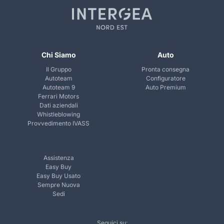
Chi Siamo
Auto
Il Gruppo
Pronta consegna
Autoteam
Configuratore
Autoteam 9
Auto Premium
Ferrari Motors
Dati aziendali
Whistleblowing
Provvedimento IVASS
Assistenza
Easy Buy
Easy Buy Usato
Sempre Nuova
Sedi
Seguici su: