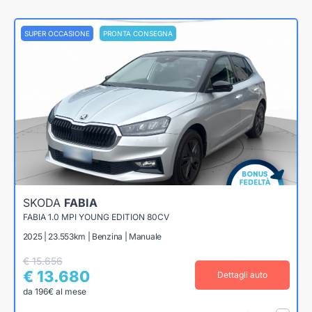
SUPER OCCASIONE
PRONTA CONSEGNA
SKODA
FABIA
FABIA 1.0 MPI YOUNG EDITION 80CV
2025 | 23.553km | Benzina | Manuale
€ 15.656
€ 13.680
Dettagli auto
da 196€ al mese