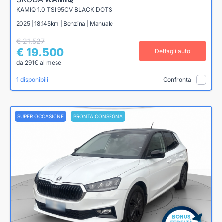
KAMIQ 1.0 TSI 95CV BLACK DOTS
2025 | 18.145km | Benzina | Manuale
€ 21.527
€ 19.500
Dettagli auto
da 291€ al mese
1 disponibili
Confronta
SUPER OCCASIONE
PRONTA CONSEGNA