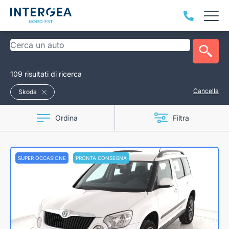
109 risultati di ricerca
Cancella
Skoda
Ordina
Filtra
SUPER OCCASIONE
PRONTA CONSEGNA