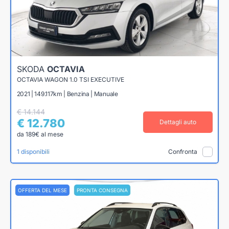
SKODA
OCTAVIA
OCTAVIA WAGON 1.0 TSI EXECUTIVE
2021 | 149.117km | Benzina | Manuale
€ 14.144
€ 12.780
Dettagli auto
da 189€ al mese
1 disponibili
Confronta
OFFERTA DEL MESE
PRONTA CONSEGNA