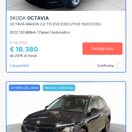
SKODA
OCTAVIA
OCTAVIA WAGON 2.0 TDI EVO EXECUTIVE 150CV DSG
2022 | 93.966km | Diesel | Automatico
€ 18.690
€ 16.380
Dettagli auto
da 241€ al mese
1 disponibili
Confronta
OFFERTA DEL MESE
PRONTA CONSEGNA