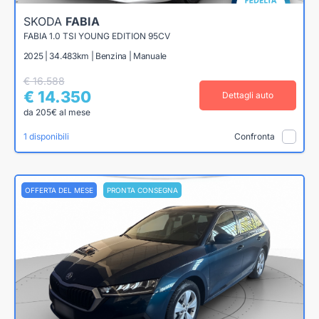
SKODA
FABIA
FABIA 1.0 TSI YOUNG EDITION 95CV
2025 | 34.483km | Benzina | Manuale
€ 16.588
€ 14.350
Dettagli auto
da 205€ al mese
1 disponibili
Confronta
OFFERTA DEL MESE
PRONTA CONSEGNA