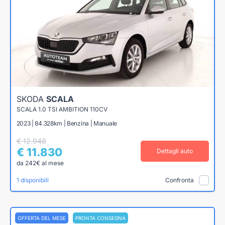
SKODA
SCALA
SCALA 1.0 TSI AMBITION 110CV
2023 | 84.328km | Benzina | Manuale
€ 12.948
€ 11.830
Dettagli auto
da 242€ al mese
1 disponibili
Confronta
OFFERTA DEL MESE
PRONTA CONSEGNA