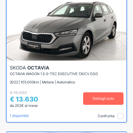
SKODA
OCTAVIA
OCTAVIA WAGON 1.5 G-TEC EXECUTIVE 130CV DSG
2022 | 105.000km | Metano | Automatico
€ 15.080
€ 13.630
Dettagli auto
da 202€ al mese
1 disponibili
Confronta