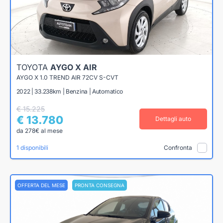
TOYOTA
AYGO X AIR
AYGO X 1.0 TREND AIR 72CV S-CVT
2022 | 33.238km | Benzina | Automatico
€ 15.225
€ 13.780
Dettagli auto
da 278€ al mese
1 disponibili
Confronta
OFFERTA DEL MESE
PRONTA CONSEGNA