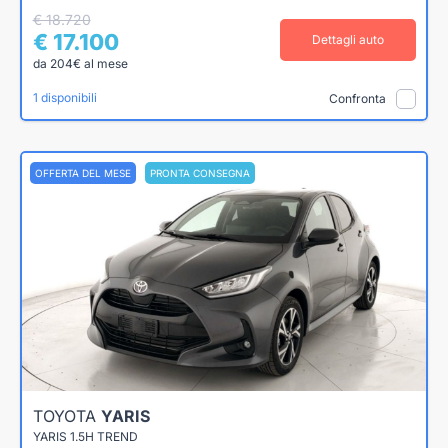
€ 18.720
€ 17.100
Dettagli auto
da 204€ al mese
1 disponibili
Confronta
OFFERTA DEL MESE
PRONTA CONSEGNA
TOYOTA
YARIS
YARIS 1.5H TREND