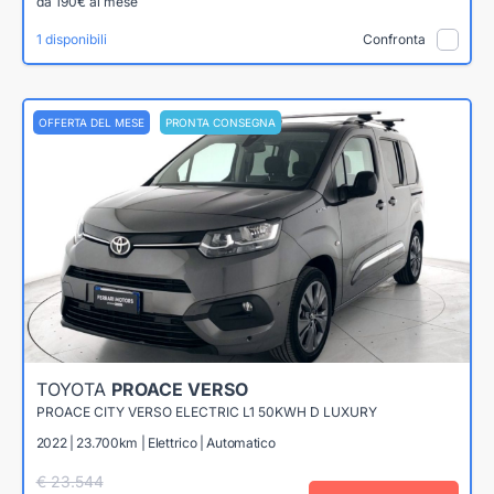
da 190€ al mese
1 disponibili
Confronta
OFFERTA DEL MESE
PRONTA CONSEGNA
TOYOTA
PROACE VERSO
PROACE CITY VERSO ELECTRIC L1 50KWH D LUXURY
2022 | 23.700km | Elettrico | Automatico
€ 23.544