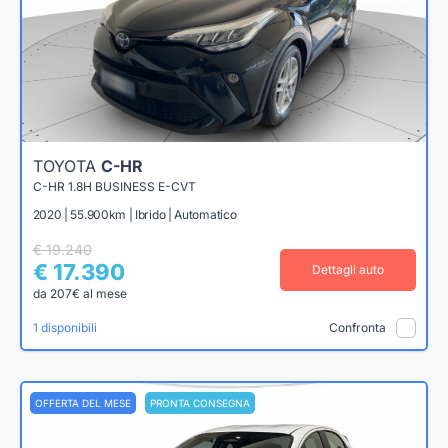
TOYOTA
C-HR
C-HR 1.8H BUSINESS E-CVT
2020 | 55.900km | Ibrido | Automatico
€ 19.240
€ 17.390
Dettagli auto
da 207€ al mese
1 disponibili
Confronta
OFFERTA DEL MESE
PRONTA CONSEGNA