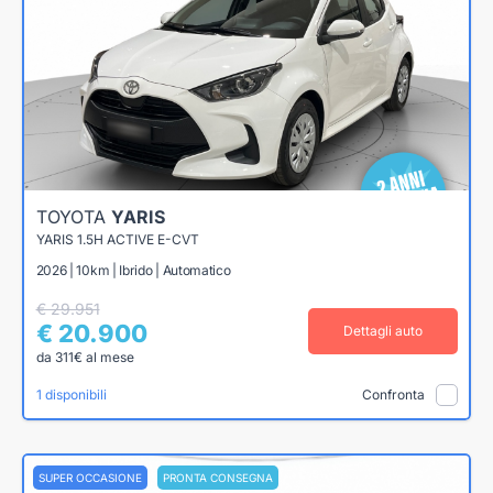
TOYOTA
YARIS
YARIS 1.5H ACTIVE E-CVT
2026 | 10km | Ibrido | Automatico
€ 29.951
€ 20.900
Dettagli auto
da 311€ al mese
1 disponibili
Confronta
SUPER OCCASIONE
PRONTA CONSEGNA