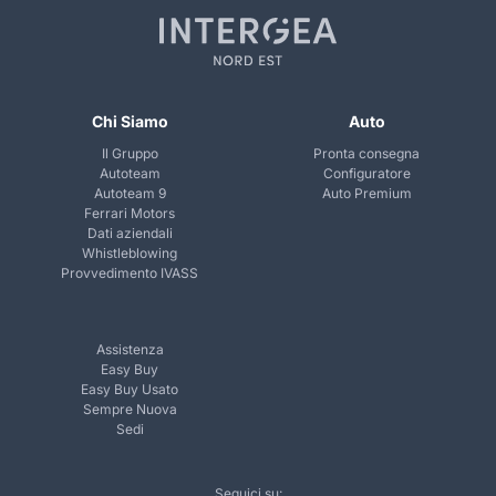
Chi Siamo
Auto
Il Gruppo
Pronta consegna
Autoteam
Configuratore
Autoteam 9
Auto Premium
Ferrari Motors
Dati aziendali
Whistleblowing
Provvedimento IVASS
Assistenza
Easy Buy
Easy Buy Usato
Sempre Nuova
Sedi
Seguici su: