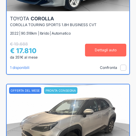
TOYOTA
COROLLA
COROLLA TOURING SPORTS 1.8H BUSINESS CVT
2022 | 90.518km | Ibrido | Automatico
€ 19.688
€ 17.810
Dettagli auto
da 351€ al mese
1 disponibili
Confronta
OFFERTA DEL MESE
PRONTA CONSEGNA