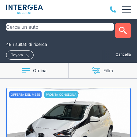
48 risultati di ricerca
Cancella
Toyota
Ordina
Filtra
OFFERTA DEL MESE
PRONTA CONSEGNA