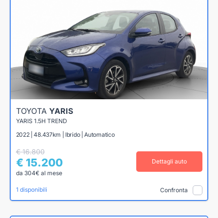
TOYOTA
YARIS
YARIS 1.5H TREND
2022 | 48.437km | Ibrido | Automatico
€ 16.800
€ 15.200
Dettagli auto
da 304€ al mese
1 disponibili
Confronta