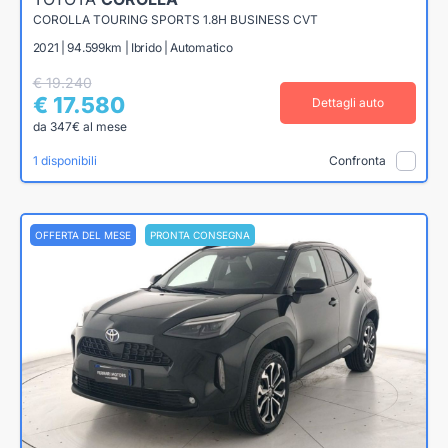
COROLLA TOURING SPORTS 1.8H BUSINESS CVT
2021 | 94.599km | Ibrido | Automatico
€ 19.240
€ 17.580
Dettagli auto
da 347€ al mese
1 disponibili
Confronta
OFFERTA DEL MESE
PRONTA CONSEGNA