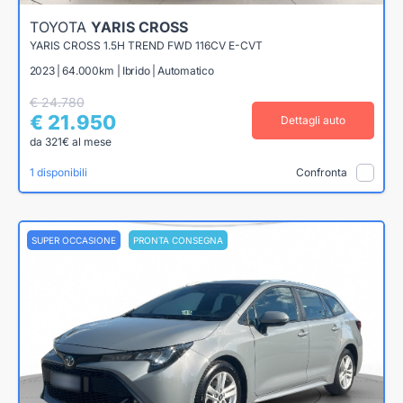
TOYOTA
YARIS CROSS
YARIS CROSS 1.5H TREND FWD 116CV E-CVT
2023 | 64.000km | Ibrido | Automatico
€ 24.780
€ 21.950
Dettagli auto
da 321€ al mese
1 disponibili
Confronta
SUPER OCCASIONE
PRONTA CONSEGNA