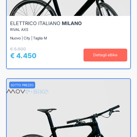
ELETTRICO ITALIANO
MILANO
RIVAL AXS
Nuovo | City | Taglia M
€ 5.800
€ 4.450
Dettagli eBike
SOTTO PREZZO