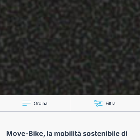
Ordina
Filtra
Move-Bike, la mobilità sostenibile di