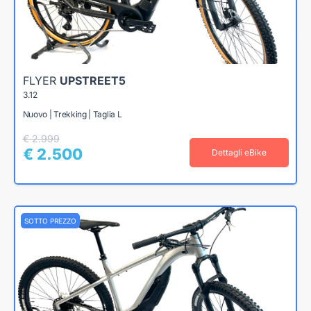
FLYER
UPSTREET5
3.12
Nuovo | Trekking | Taglia L
€ 2.999
€ 2.500
Dettagli eBike
SOTTO PREZZO