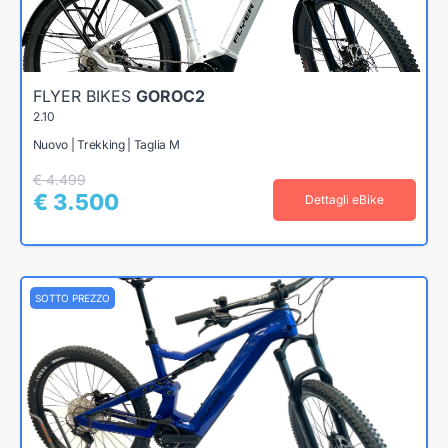
FLYER BIKES
GOROC2
2.10
Nuovo | Trekking | Taglia M
€ 4.499
€ 3.500
Dettagli eBike
SOTTO PREZZO