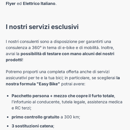
Flyer
ed
Elettrico Italiano
.
I nostri servizi esclusivi
I nostri consulenti sono a disposizione per garantirti una
consulenza a 360° in tema di e-bike e di mobilità. Inoltre,
avrai la
possibilità di testare con mano alcuni dei nostri
prodotti
!
Potremo proporti una completa offerta anche di servizi
assicurativi per te e la tua bici; in particolare, se sceglierai
la
nostra formula "Easy Bike"
potrai avere:
Pacchetto persona + mezzo che copre il furto totale
,
l'infortunio al conducente, tutela legale, assistenza medica
e RC terzi;
primo controllo gratuito
a 300 km;
3 sostituzioni catena
;