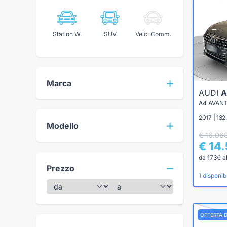
Station W.
SUV
Veic. Comm.
Marca
AUDI
A
2017 | 132
Modello
€ 16.06
€ 14
da 173€ a
Prezzo
1 disponibi
OFFERTA 