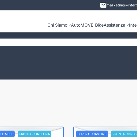
marketing@interg
Chi Siamo
Auto
MOVE-Bike
Assistenza
Int
DEL MESE
PRONTA CONSEGNA
SUPER OCCASIONE
PRONTA CONSE