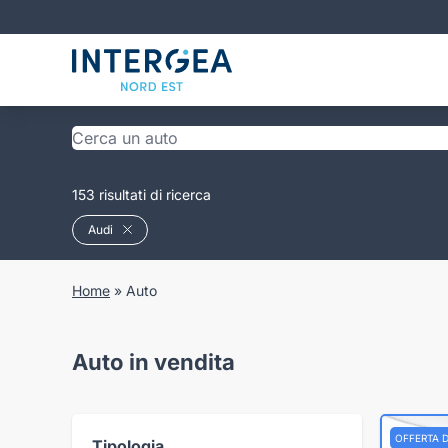
153 risultati di ricerca
Audi
Home
»
Auto
Auto in vendita
OFFERTA 
Tipologia