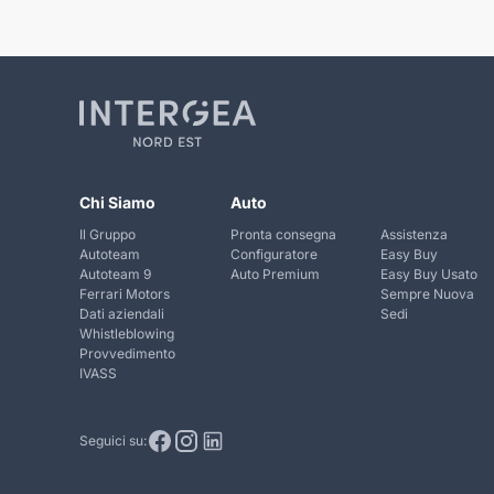
Chi Siamo
Auto
Il Gruppo
Pronta consegna
Assistenza
Autoteam
Configuratore
Easy Buy
Autoteam 9
Auto Premium
Easy Buy Usato
Ferrari Motors
Sempre Nuova
Dati aziendali
Sedi
Whistleblowing
Provvedimento
IVASS
Seguici su: