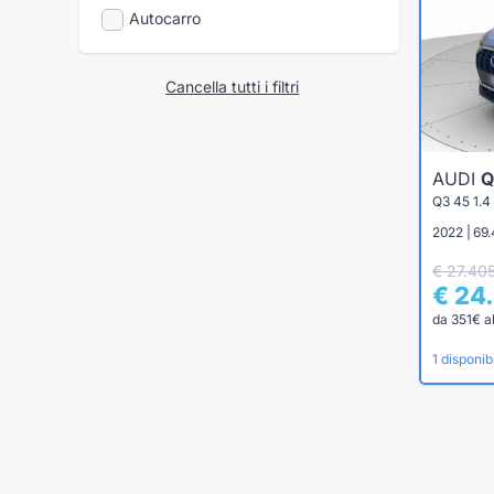
Autocarro
Cancella tutti i filtri
AUDI
Q
Q3 45 1.
2022 | 69.
€ 27.40
€ 24
da 351€ a
1 disponibi