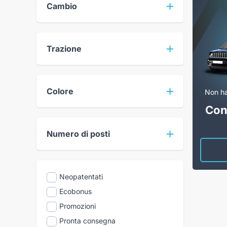
Cambio
Trazione
Colore
Non ha
Conf
Numero di posti
Neopatentati
Ecobonus
Promozioni
Pronta consegna