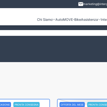
marketing@interg
Chi Siamo
Auto
MOVE-Bike
Assistenza
Int
CASIONE
PRONTA CONSEGNA
OFFERTA DEL MESE
PRONTA CONS