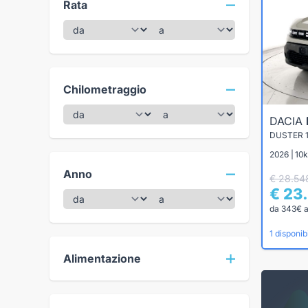
Rata
Chilometraggio
DACIA
DUSTER 1
2026 | 10
Anno
€ 28.54
€ 23
da 343€ 
1 disponibi
Alimentazione