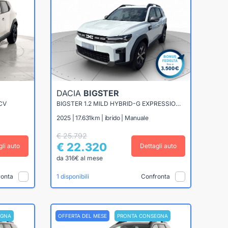
DACIA
BIGSTER
CV
BIGSTER 1.2 MILD HYBRID-G EXPRESSION 140CV
2025 | 17.631km | ibrido | Manuale
€ 25.792
€ 22.320
gli auto
Dettagli auto
da 316€ al mese
ronta
Confronta
1 disponibili
EGNA
OFFERTA DEL MESE
PRONTA CONSEGNA