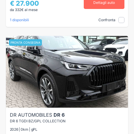
€ 27.900
Dettagli auto
da 332€ al mese
1 disponibili
Confronta
PRONTA CONSEGNA
DR AUTOMOBILES
DR 6
DR 6 TGDI BZ/GPL COLLECTION
2026 | 0km | gPL