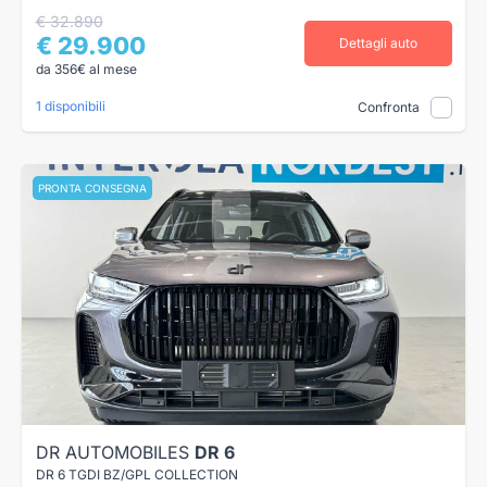
€ 32.890
€ 29.900
Dettagli auto
da 356€ al mese
1 disponibili
Confronta
PRONTA CONSEGNA
DR AUTOMOBILES
DR 6
DR 6 TGDI BZ/GPL COLLECTION