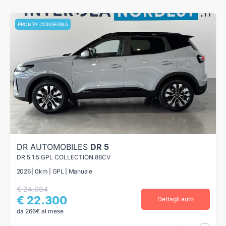
PRONTA CONSEGNA
DR AUTOMOBILES
DR 5
DR 5 1.5 GPL COLLECTION 88CV
2026 | 0km | GPL | Manuale
€ 24.084
€ 22.300
Dettagli auto
da 266€ al mese