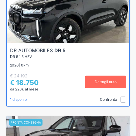
DR AUTOMOBILES
DR 5
DR 5 1,5 HEV
2026 | 0km
€ 24.192
€ 18.750
Dettagli auto
da 228€ al mese
1 disponibili
Confronta
PRONTA CONSEGNA