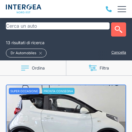
13 risultati di ricerca
Cancella
Dr Automobiles
Ordina
Filtra
SUPER OCCASIONE
PRONTA CONSEGNA