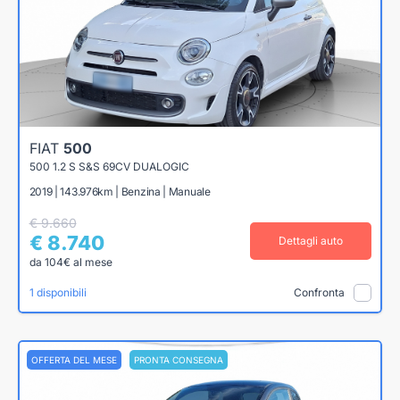
FIAT
500
500 1.2 S S&S 69CV DUALOGIC
2019 | 143.976km | Benzina | Manuale
€ 9.660
€ 8.740
Dettagli auto
da 104€ al mese
1 disponibili
Confronta
OFFERTA DEL MESE
PRONTA CONSEGNA