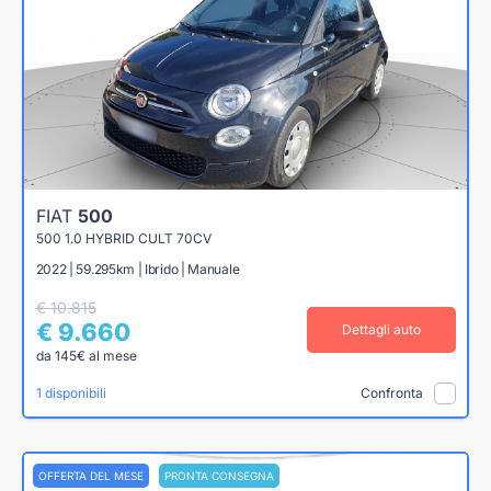
FIAT
500
500 1.0 HYBRID CULT 70CV
2022 | 59.295km | Ibrido | Manuale
€ 10.815
€ 9.660
Dettagli auto
da 145€ al mese
1 disponibili
Confronta
OFFERTA DEL MESE
PRONTA CONSEGNA