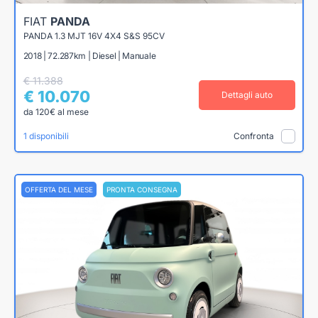
FIAT
PANDA
PANDA 1.3 MJT 16V 4X4 S&S 95CV
2018 | 72.287km | Diesel | Manuale
€ 11.388
€ 10.070
Dettagli auto
da 120€ al mese
1 disponibili
Confronta
OFFERTA DEL MESE
PRONTA CONSEGNA