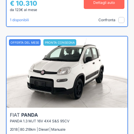
€ 10.310
Dettagli auto
da 123€ al mese
1 disponibili
Confronta
OFFERTA DEL MESE
PRONTA CONSEGNA
FIAT
PANDA
PANDA 1.3 MJT 16V 4X4 S&S 95CV
2018 | 80.218km | Diesel | Manuale