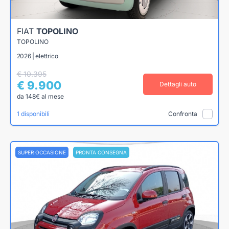
FIAT
TOPOLINO
TOPOLINO
2026 | elettrico
€ 10.395
€ 9.900
Dettagli auto
da 148€ al mese
1 disponibili
Confronta
SUPER OCCASIONE
PRONTA CONSEGNA