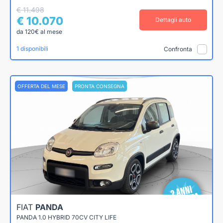
€ 11.498
€ 10.070
Dettagli auto
da 120€ al mese
1 disponibili
Confronta
OFFERTA DEL MESE
PRONTA CONSEGNA
FIAT
PANDA
PANDA 1.0 HYBRID 70CV CITY LIFE