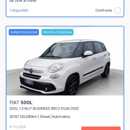
da 145€ al mese
1 disponibili
Confronta
SUPER OCCASIONE
PRONTA CONSEGNA
FIAT
500L
500L 1.3 MJT BUSINESS 95CV DUALOGIC
2019 | 120.080km | Diesel | Automatico
€ 11.284