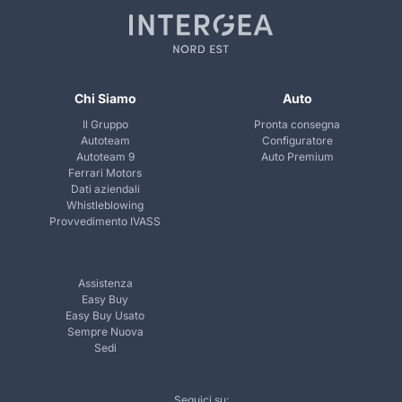
Chi Siamo
Auto
Il Gruppo
Pronta consegna
Autoteam
Configuratore
Autoteam 9
Auto Premium
Ferrari Motors
Dati aziendali
Whistleblowing
Provvedimento IVASS
Assistenza
Easy Buy
Easy Buy Usato
Sempre Nuova
Sedi
Seguici su: