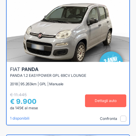
FIAT
PANDA
PANDA 1.2 EASYPOWER GPL 69CV LOUNGE
2018 | 95.263km | GPL | Manuale
€ 11.445
€ 9.900
Dettagli auto
da 145€ al mese
1 disponibili
Confronta