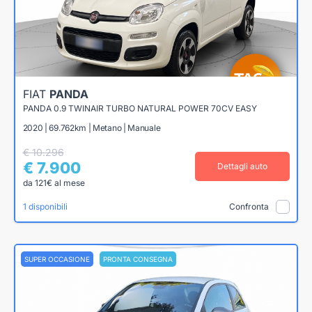
FIAT
PANDA
PANDA 0.9 TWINAIR TURBO NATURAL POWER 70CV EASY
2020 | 69.762km | Metano | Manuale
€ 10.296
€ 7.900
Dettagli auto
da 121€ al mese
1 disponibili
Confronta
SUPER OCCASIONE
PRONTA CONSEGNA