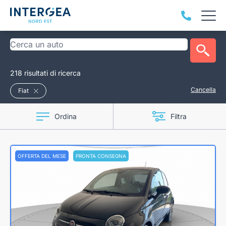
218 risultati di ricerca
Cancella
Fiat
Ordina
Filtra
OFFERTA DEL MESE
PRONTA CONSEGNA