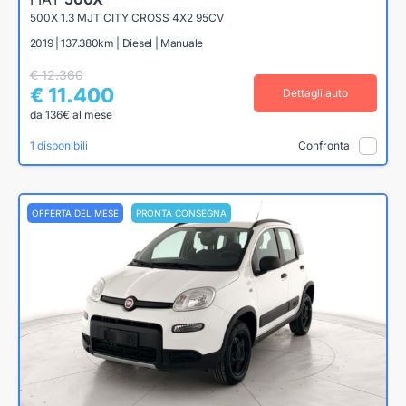
500X 1.3 MJT CITY CROSS 4X2 95CV
2019 | 137.380km | Diesel | Manuale
€ 12.360
€ 11.400
Dettagli auto
da 136€ al mese
1 disponibili
Confronta
OFFERTA DEL MESE
PRONTA CONSEGNA