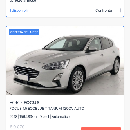
da 162€ al mese
1 disponibili
Confronta
OFFERTA DEL MESE
FORD
FOCUS
FOCUS 1.5 ECOBLUE TITANIUM 120CV AUTO
2018 | 156.483km | Diesel | Automatico
€ 9.870