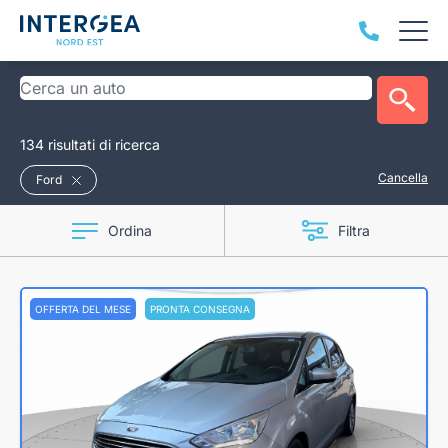
134 risultati di ricerca
Cancella
Ford
Ordina
Filtra
OFFERTA DEL MESE
PRONTA CONSEGNA