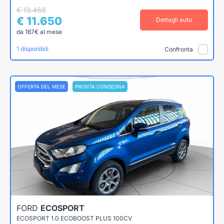
€ 13.468
€ 11.650
Dettagli auto
da 167€ al mese
1 disponibili
Confronta
OFFERTA DEL MESE
PRONTA CONSEGNA
FORD
ECOSPORT
ECOSPORT 1.0 ECOBOOST PLUS 100CV