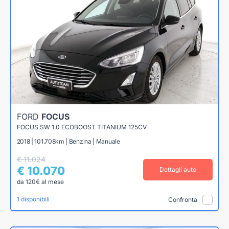
FORD
FOCUS
FOCUS SW 1.0 ECOBOOST TITANIUM 125CV
2018 | 101.708km | Benzina | Manuale
€ 11.024
€ 10.070
Dettagli auto
da 120€ al mese
1 disponibili
Confronta