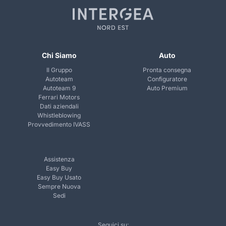
Chi Siamo
Auto
Il Gruppo
Pronta consegna
Autoteam
Configuratore
Autoteam 9
Auto Premium
Ferrari Motors
Dati aziendali
Whistleblowing
Provvedimento IVASS
Assistenza
Easy Buy
Easy Buy Usato
Sempre Nuova
Sedi
Seguici su: