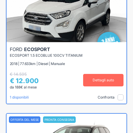
FORD
ECOSPORT
ECOSPORT 1.5 ECOBLUE 100CV TITANIUM
2018 | 77.633km | Diesel | Manuale
€ 14.595
€ 12.900
Dettagli auto
da 188€ al mese
1 disponibili
Confronta
OFFERTA DEL MESE
PRONTA CONSEGNA