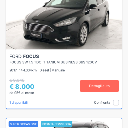
FORD
FOCUS
FOCUS SW 1.5 TDCI TITANIUM BUSINESS S&S 120CV
2017 | 144.334km | Diesel | Manuale
€ 9.048
€ 8.000
Dettagli auto
da 95€ al mese
1 disponibili
Confronta
SUPER OCCASIONE
PRONTA CONSEGNA