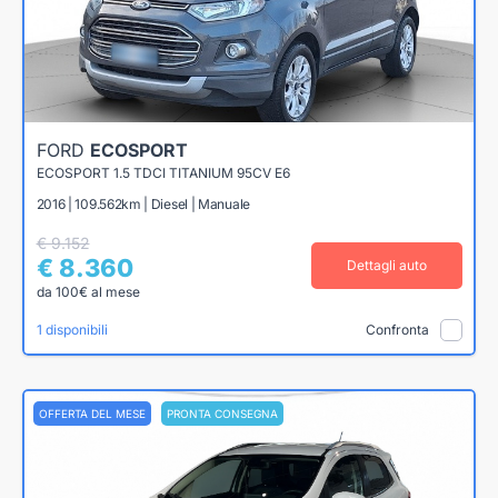
FORD
ECOSPORT
ECOSPORT 1.5 TDCI TITANIUM 95CV E6
2016 | 109.562km | Diesel | Manuale
€ 9.152
€ 8.360
Dettagli auto
da 100€ al mese
1 disponibili
Confronta
OFFERTA DEL MESE
PRONTA CONSEGNA