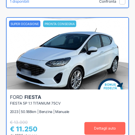
1 disponibili
Confronta
SUPER OCCASIONE
PRONTA CONSEGNA
FORD
FIESTA
FIESTA 5P 1.1 TITANIUM 75CV
2023 | 50.188km | Benzina | Manuale
€ 13.000
€ 11.250
Dettagli auto