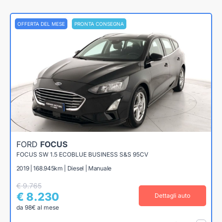
OFFERTA DEL MESE
PRONTA CONSEGNA
FORD
FOCUS
FOCUS SW 1.5 ECOBLUE BUSINESS S&S 95CV
2019 | 168.945km | Diesel | Manuale
€ 9.765
€ 8.230
Dettagli auto
da 98€ al mese