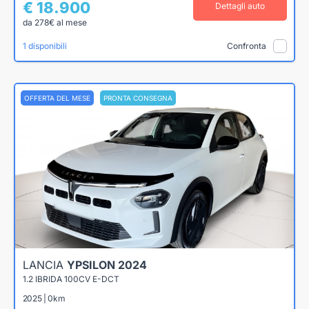
€ 18.900
Dettagli auto
da 278€ al mese
1 disponibili
Confronta
OFFERTA DEL MESE
PRONTA CONSEGNA
LANCIA
YPSILON 2024
1.2 IBRIDA 100CV E-DCT
2025 | 0km