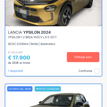
LANCIA
YPSILON 2024
YPSILON 1.2 IBIDA 100CV LX E-DCT
2024 | 3.000km | Ibrido | Automatico
€ 30.046
€ 17.900
Dettagli auto
da 263€ al mese
1 disponibili
Confronta
OFFERTA DEL MESE
PRONTA CONSEGNA