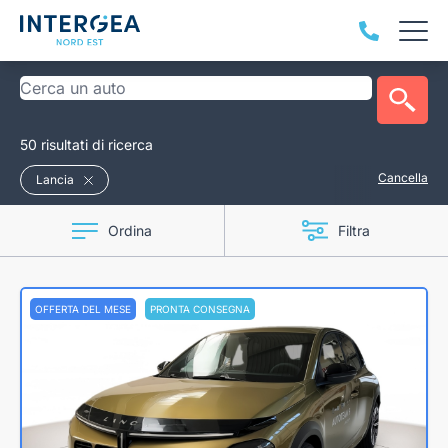
50 risultati di ricerca
Cancella
Lancia
Ordina
Filtra
OFFERTA DEL MESE
PRONTA CONSEGNA