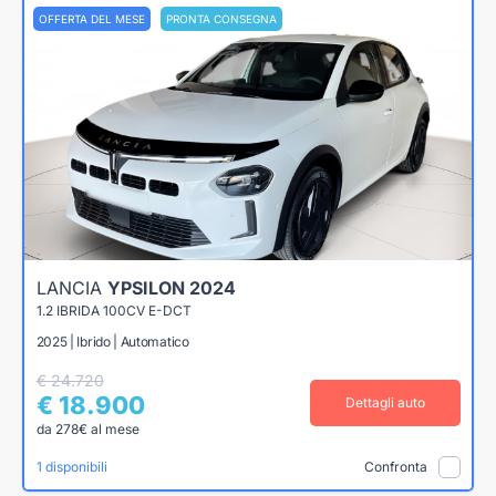
OFFERTA DEL MESE
PRONTA CONSEGNA
LANCIA
YPSILON 2024
1.2 IBRIDA 100CV E-DCT
2025 | Ibrido | Automatico
€ 24.720
€ 18.900
Dettagli auto
da 278€ al mese
1 disponibili
Confronta