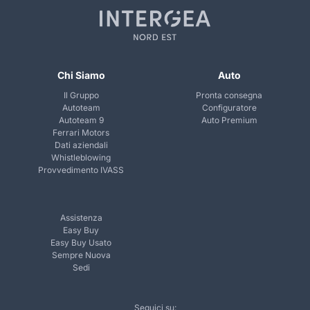
Chi Siamo
Auto
Il Gruppo
Pronta consegna
Autoteam
Configuratore
Autoteam 9
Auto Premium
Ferrari Motors
Dati aziendali
Whistleblowing
Provvedimento IVASS
Assistenza
Easy Buy
Easy Buy Usato
Sempre Nuova
Sedi
Seguici su: