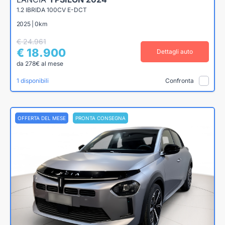
1.2 IBRIDA 100CV E-DCT
2025 | 0km
€ 24.961
€ 18.900
Dettagli auto
da 278€ al mese
1 disponibili
Confronta
OFFERTA DEL MESE
PRONTA CONSEGNA