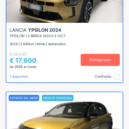
LANCIA
YPSILON 2024
YPSILON 1.2 IBRIDA 100CV E-DCT
2024 | 2.550km | Ibrido | Automatico
€ 25.235
€ 17.900
Dettagli auto
da 263€ al mese
1 disponibili
Confronta
OFFERTA DEL MESE
PRONTA CONSEGNA