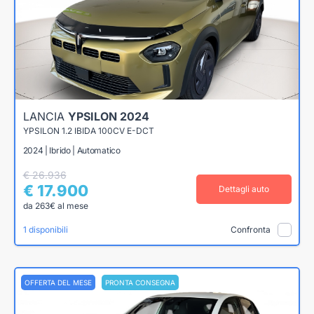
LANCIA
YPSILON 2024
YPSILON 1.2 IBIDA 100CV E-DCT
2024 | Ibrido | Automatico
€ 26.936
€ 17.900
Dettagli auto
da 263€ al mese
1 disponibili
Confronta
OFFERTA DEL MESE
PRONTA CONSEGNA