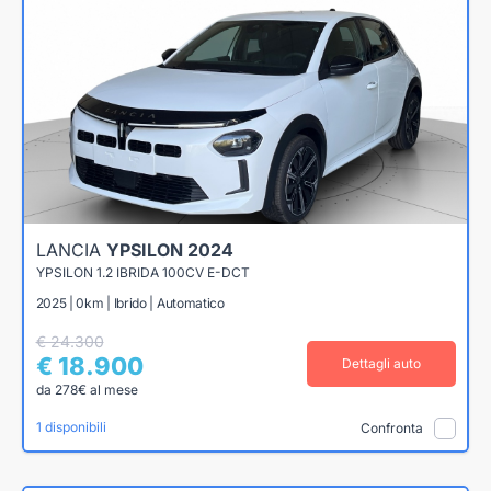
LANCIA
YPSILON 2024
YPSILON 1.2 IBRIDA 100CV E-DCT
2025 | 0km | Ibrido | Automatico
€ 24.300
€ 18.900
Dettagli auto
da 278€ al mese
1 disponibili
Confronta