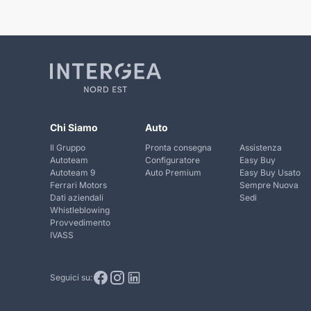
Chi Siamo
Auto
Il Gruppo
Pronta consegna
Assistenza
Autoteam
Configuratore
Easy Buy
Autoteam 9
Auto Premium
Easy Buy Usato
Ferrari Motors
Sempre Nuova
Dati aziendali
Sedi
Whistleblowing
Provvedimento
IVASS
Seguici su: