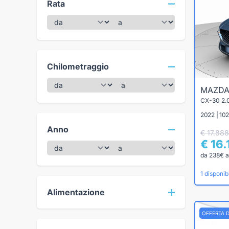
Rata
Chilometraggio
MAZD
2022 | 102
Anno
€ 17.888
€ 16.
da 238€ a
1 disponibi
Alimentazione
OFFERTA 