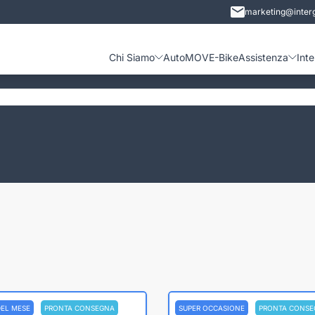
marketing@interg
Chi Siamo
Auto
MOVE-Bike
Assistenza
Int
DEL MESE
PRONTA CONSEGNA
SUPER OCCASIONE
PRONTA CONSE