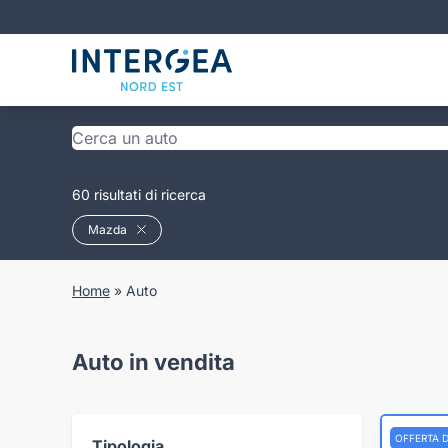
60 risultati di ricerca
Mazda
Home
»
Auto
Auto in vendita
OFFERTA 
Tipologia