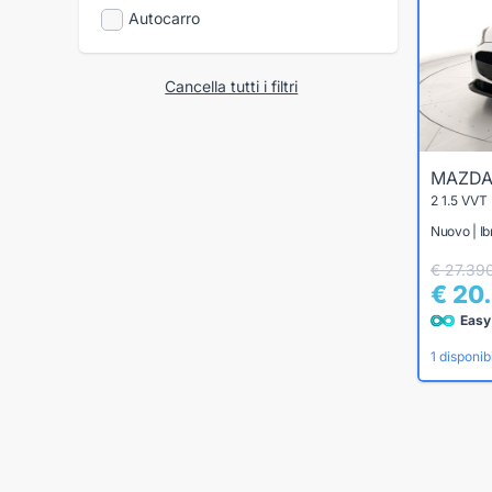
Autocarro
Cancella tutti i filtri
MAZD
Nuovo | Ib
€ 27.39
€ 20
Easy
1 disponibi