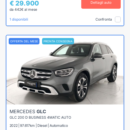
€ 29.900
Dettagli auto
da 442€ al mese
1 disponibili
Confronta
OFFERTA DEL MESE
PRONTA CONSEGNA
MERCEDES
GLC
GLC 200 D BUSINESS 4MATIC AUTO
2022 | 97.617km | Diesel | Automatico