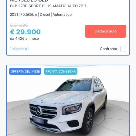
GLB 220D SPORT PLUS 4MATIC AUTO 7P.TI
2021 | 70.585km | Diesel | Automatico
€ 31.096
€ 29.900
Dettagli auto
da 442€ al mese
1 disponibili
Confronta
OFFERTA DEL MESE
PRONTA CONSEGNA