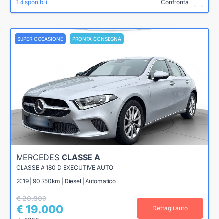
1 disponibili
Confronta
SUPER OCCASIONE
PRONTA CONSEGNA
MERCEDES
CLASSE A
CLASSE A 180 D EXECUTIVE AUTO
2019 | 90.750km | Diesel | Automatico
€ 20.800
€ 19.000
Dettagli auto