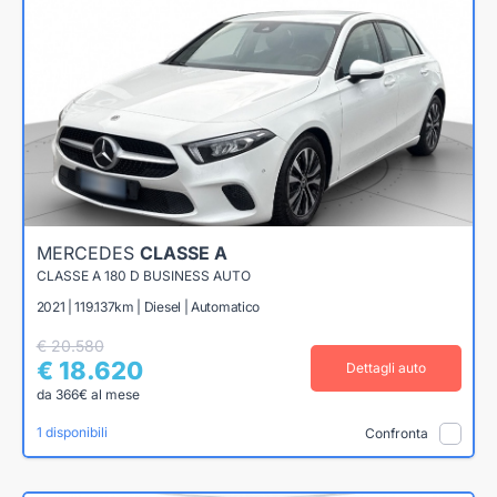
MERCEDES
CLASSE A
CLASSE A 180 D BUSINESS AUTO
2021 | 119.137km | Diesel | Automatico
€ 20.580
€ 18.620
Dettagli auto
da 366€ al mese
1 disponibili
Confronta