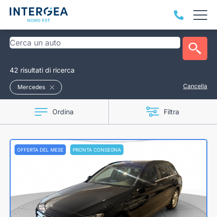
42 risultati di ricerca
Cancella
Mercedes
Ordina
Filtra
OFFERTA DEL MESE
PRONTA CONSEGNA