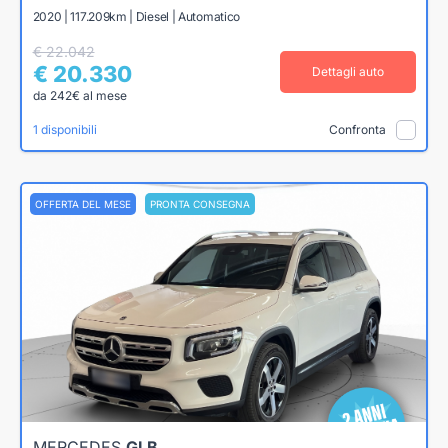
2020 | 117.209km | Diesel | Automatico
€ 22.042
€ 20.330
Dettagli auto
da 242€ al mese
1 disponibili
Confronta
OFFERTA DEL MESE
PRONTA CONSEGNA
MERCEDES
GLB