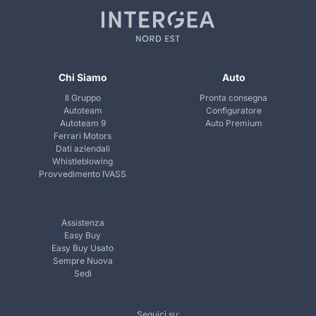
Chi Siamo
Auto
Il Gruppo
Pronta consegna
Autoteam
Configuratore
Autoteam 9
Auto Premium
Ferrari Motors
Dati aziendali
Whistleblowing
Provvedimento IVASS
Assistenza
Easy Buy
Easy Buy Usato
Sempre Nuova
Sedi
Seguici su: