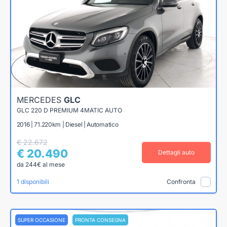
MERCEDES
GLC
GLC 220 D PREMIUM 4MATIC AUTO
2016 | 71.220km | Diesel | Automatico
€ 22.672
€ 20.490
Dettagli auto
da 244€ al mese
1 disponibili
Confronta
SUPER OCCASIONE
PRONTA CONSEGNA