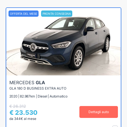
OFFERTA DEL MESE
PRONTA CONSEGNA
MERCEDES
GLA
GLA 180 D BUSINESS EXTRA AUTO
2020 | 82.987km | Diesel | Automatico
€ 26.312
€ 23.530
Dettagli auto
da 344€ al mese