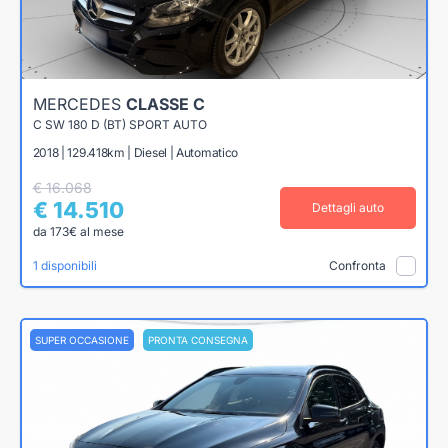
MERCEDES
CLASSE C
C SW 180 D (BT) SPORT AUTO
2018 | 129.418km | Diesel | Automatico
€ 16.068
€ 14.510
Dettagli auto
da 173€ al mese
1 disponibili
Confronta
SUPER OCCASIONE
PRONTA CONSEGNA