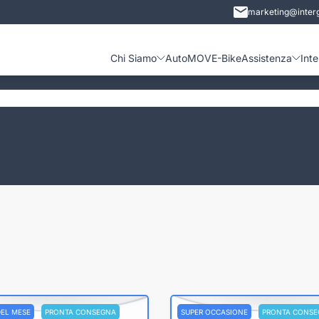
marketing@interg
Chi Siamo
Auto
MOVE-Bike
Assistenza
Int
DEL MESE
PRONTA CONSEGNA
SUPER OCCASIONE
PRONTA CONSE