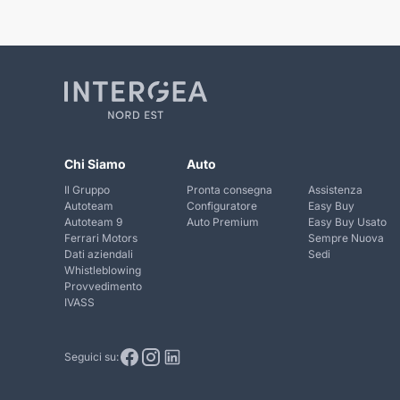
Chi Siamo
Auto
Il Gruppo
Pronta consegna
Assistenza
Autoteam
Configuratore
Easy Buy
Autoteam 9
Auto Premium
Easy Buy Usato
Ferrari Motors
Sempre Nuova
Dati aziendali
Sedi
Whistleblowing
Provvedimento
IVASS
Seguici su: