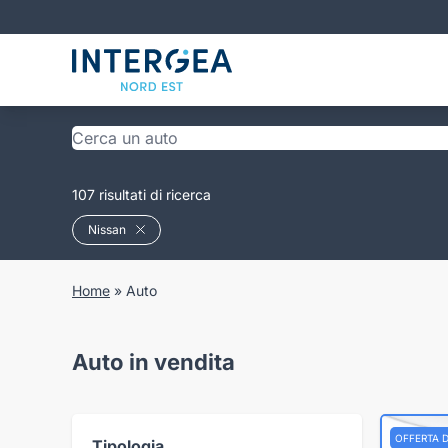
107 risultati di ricerca
Nissan
Home
»
Auto
Auto in vendita
OFFERTA 
Tipologia