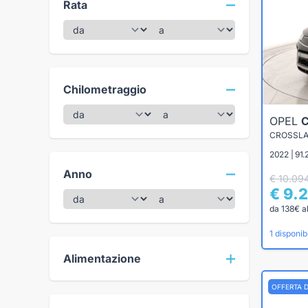
Rata
Chilometraggio
OPEL
CROSSLA
2022 | 91
Anno
€ 10.09
€ 9.
da 138€ a
1 disponibi
Alimentazione
OFFERTA 