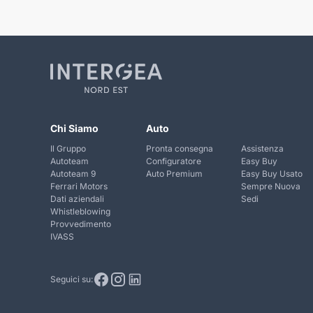
Chi Siamo
Auto
Il Gruppo
Pronta consegna
Assistenza
Autoteam
Configuratore
Easy Buy
Autoteam 9
Auto Premium
Easy Buy Usato
Ferrari Motors
Sempre Nuova
Dati aziendali
Sedi
Whistleblowing
Provvedimento
IVASS
Seguici su: