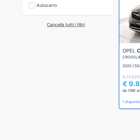
Autocarro
Cancella tutti i filtri
OPEL
CROSSLAN
2020 | 59
€ 11.025
€ 9.
da 118€ a
1 disponibi