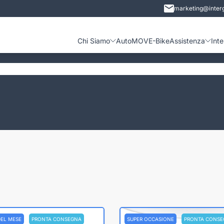
marketing@interg
Chi Siamo
Auto
MOVE-Bike
Assistenza
Int
DEL MESE
PRONTA CONSEGNA
SUPER OCCASIONE
PRONTA CONSE