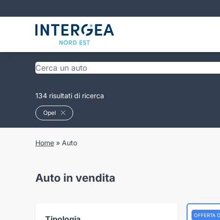
134 risultati di ricerca
Opel
Home
»
Auto
Auto in vendita
OFFERTA 
Tipologia