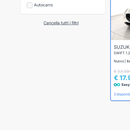
Autocarro
Cancella tutti i filtri
SUZUK
SWIFT 1.
Nuovo | Ib
€ 23.99
€ 17
Easy
3 disponibi