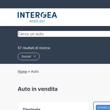
57 risultati di ricerca
Suzuki
Home
»
Auto
Auto in vendita
OFFERTA 
Tipologia