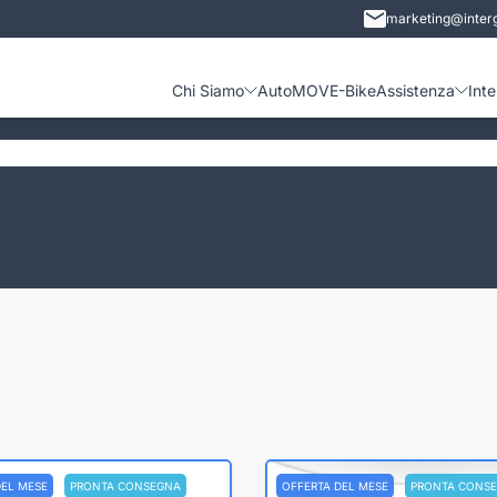
marketing@interg
Chi Siamo
Auto
MOVE-Bike
Assistenza
Int
DEL MESE
PRONTA CONSEGNA
OFFERTA DEL MESE
PRONTA CONS