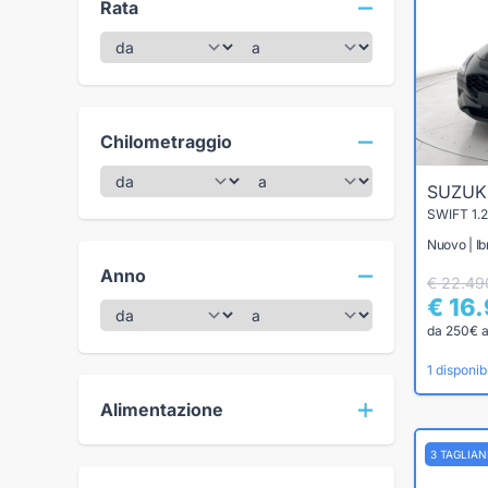
Rata
Chilometraggio
SUZUK
SWIFT 1.
Nuovo | Ib
Anno
€ 22.49
€ 16
da 250€ 
1 disponibi
Alimentazione
3 TAGLIA