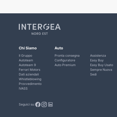
Chi Siamo
Auto
Il Gruppo
Pronta consegna
Assistenza
Autoteam
Configuratore
Easy Buy
Autoteam 9
Auto Premium
Easy Buy Usato
Ferrari Motors
Sempre Nuova
Dati aziendali
Sedi
Whistleblowing
Provvedimento
IVASS
Seguici su: