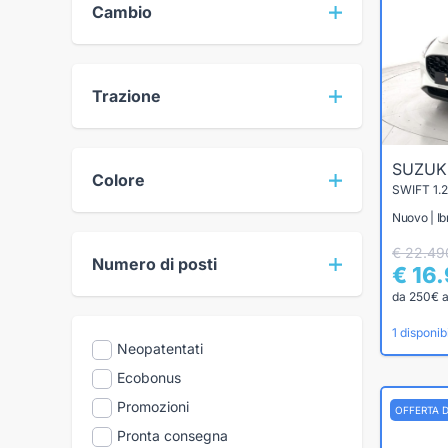
Cambio
Trazione
SUZUK
Colore
SWIFT 1.
Nuovo | Ib
€ 22.49
Numero di posti
€ 16
da 250€ 
1 disponibi
Neopatentati
Ecobonus
Promozioni
OFFERTA 
Pronta consegna