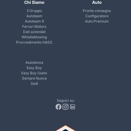
Chi Siamo
Auto
Il Gruppo
Pronta consegna
Autoteam
Configuratore
Autoteam 9
Auto Premium
Ferrari Motors
Dati aziendali
Whistleblowing
Provvedimento IVASS
Assistenza
Easy Buy
Easy Buy Usato
Sempre Nuova
Sedi
Seguici su: