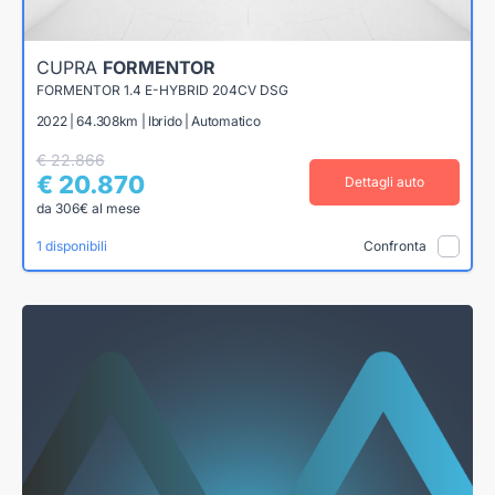
CUPRA
FORMENTOR
FORMENTOR 1.4 E-HYBRID 204CV DSG
2022 | 64.308km | Ibrido | Automatico
€ 22.866
€ 20.870
Dettagli auto
da 306€ al mese
1 disponibili
Confronta