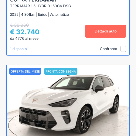
TERRAMAR 1.5 HYBRID 150CV DSG
2025 | 4.801km | Ibrido | Automatico
€ 36.960
€ 32.740
Dettagli auto
da 477€ al mese
1 disponibili
Confronta
OFFERTA DEL MESE
PRONTA CONSEGNA