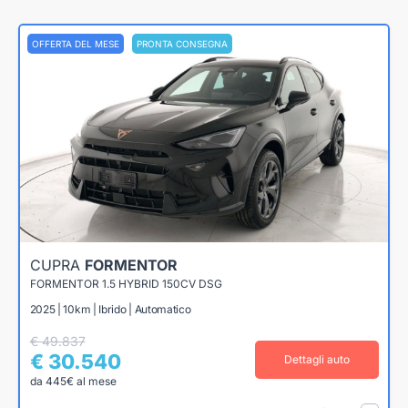
OFFERTA DEL MESE
PRONTA CONSEGNA
CUPRA
FORMENTOR
FORMENTOR 1.5 HYBRID 150CV DSG
2025 | 10km | Ibrido | Automatico
€ 49.837
€ 30.540
Dettagli auto
da 445€ al mese