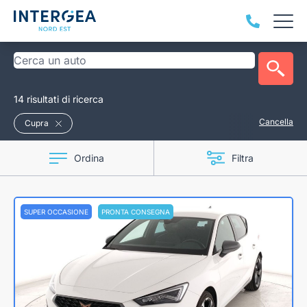
14 risultati di ricerca
Cancella
Cupra
Ordina
Filtra
SUPER OCCASIONE
PRONTA CONSEGNA