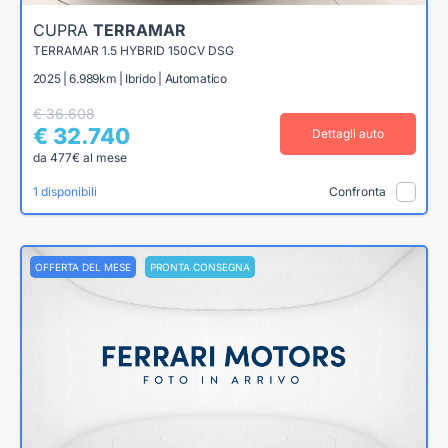
CUPRA
TERRAMAR
TERRAMAR 1.5 HYBRID 150CV DSG
2025 | 6.989km | Ibrido | Automatico
€ 36.608
€ 32.740
Dettagli auto
da 477€ al mese
1 disponibili
Confronta
OFFERTA DEL MESE
PRONTA CONSEGNA