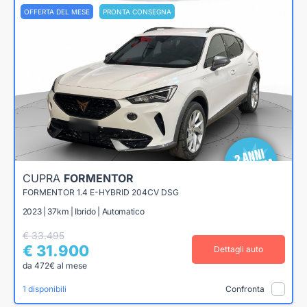
OFFERTA DEL MESE
PRONTA CONSEGNA
CUPRA
FORMENTOR
FORMENTOR 1.4 E-HYBRID 204CV DSG
2023 | 37km | Ibrido | Automatico
€ 33.495
€ 31.900
Dettagli auto
da 472€ al mese
1 disponibili
Confronta