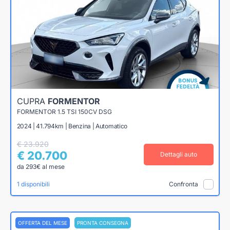
CUPRA
FORMENTOR
FORMENTOR 1.5 TSI 150CV DSG
2024 | 41.794km | Benzina | Automatico
€ 23.920
€ 20.700
Dettagli auto
da 293€ al mese
1 disponibili
Confronta
OFFERTA DEL MESE
PRONTA CONSEGNA