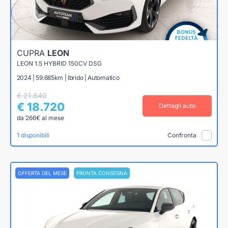
CUPRA
LEON
LEON 1.5 HYBRID 150CV DSG
2024 | 59.685km | Ibrido | Automatico
€ 21.840
€ 18.720
Dettagli auto
da 266€ al mese
1 disponibili
Confronta
OFFERTA DEL MESE
PRONTA CONSEGNA