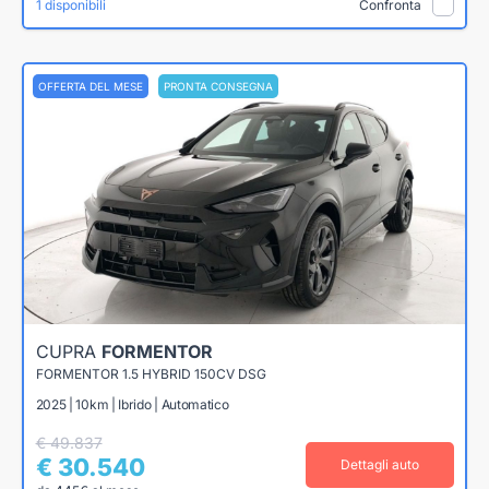
1 disponibili
Confronta
OFFERTA DEL MESE
PRONTA CONSEGNA
CUPRA
FORMENTOR
FORMENTOR 1.5 HYBRID 150CV DSG
2025 | 10km | Ibrido | Automatico
€ 49.837
€ 30.540
Dettagli auto