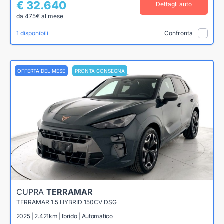
€ 32.640
Dettagli auto
da 475€ al mese
1 disponibili
Confronta
OFFERTA DEL MESE
PRONTA CONSEGNA
CUPRA
TERRAMAR
TERRAMAR 1.5 HYBRID 150CV DSG
2025 | 2.421km | Ibrido | Automatico