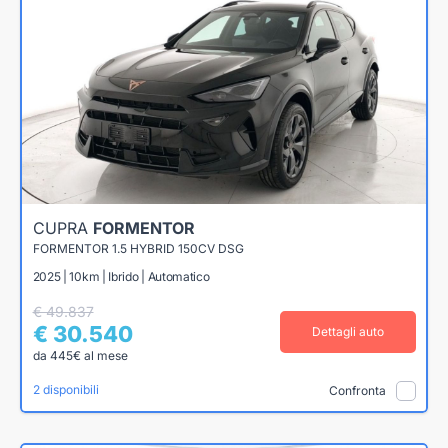
CUPRA
FORMENTOR
FORMENTOR 1.5 HYBRID 150CV DSG
2025 | 10km | Ibrido | Automatico
€ 49.837
€ 30.540
Dettagli auto
da 445€ al mese
2 disponibili
Confronta