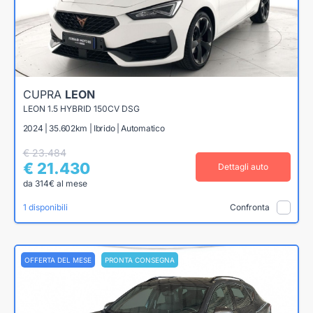
CUPRA
LEON
LEON 1.5 HYBRID 150CV DSG
2024 | 35.602km | Ibrido | Automatico
€ 23.484
€ 21.430
Dettagli auto
da 314€ al mese
1 disponibili
Confronta
OFFERTA DEL MESE
PRONTA CONSEGNA